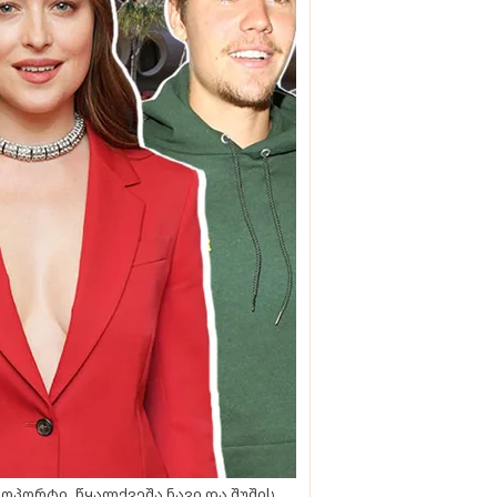
ოპორტი, წყალქვეშა ნავი და შუშის