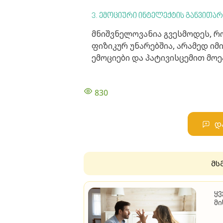
3. ემოციური ინტელექტის განვითარ
მნიშვნელოვანია გვესმოდეს, რ
ფიზიკურ უნარებშია, არამედ იმ
ემოციები და პატივისცემით მო
830
დ
მს
ყვ
მი
უ