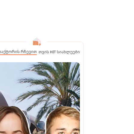
დაქტორის რჩევით
თვის HIT სიახლეები