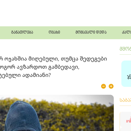
განათლება
ოჯახი
მომავალი დედა
კალ
მშო
რ ოჯახშია მიღებული, თუმცა შედეგები
როგორ ავზარდოთ გამბედავი,
ტებული ადამიანი?
საბ