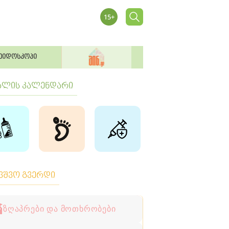
ეიდოსკოპი
ბლის კალენდარი
ავშვო გვერდი
ზღაპრები და მოთხრობები