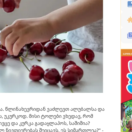
საა. წლინახევრიდან ვაძლევთ ალუბალსა და
, უკურკოდ. მისი ტოლები ვხედავ, რომ
ივცე და კურკა გადაყლაპოს, საშიშია?
ლ ნივთიერებას შეიცავს, ეს სიმართლეა?" -