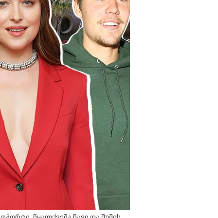
ოპორტი, წყალქვეშა ნავი და შუშის