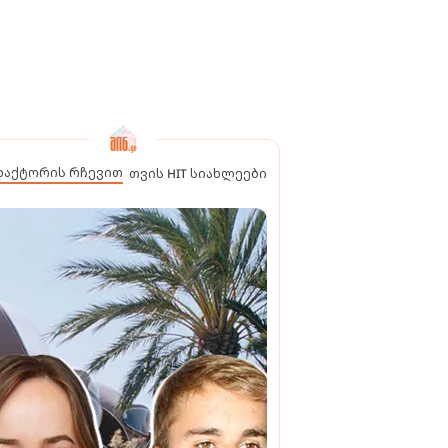
დაქტორის რჩევით
თვის HIT სიახლეები