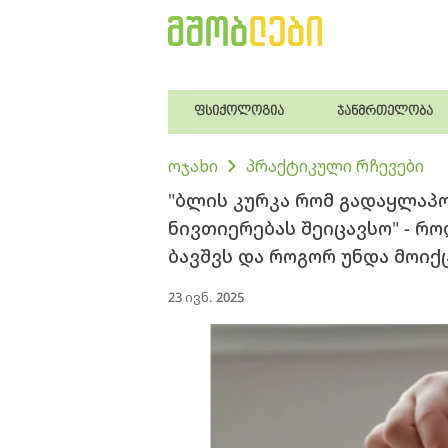
ფსიქოლოგია
ჯანმრთელობა
ოჯახი
პრაქტიკული რჩევები
"ბლის კურკა რომ გადაყლაპო
ნივთიერებას შეიცავსო" - რ
ბავშვს და როგორ უნდა მოიქ
23 ივნ. 2025