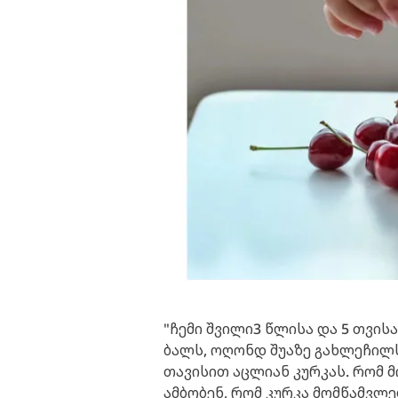
"ჩემი შვილი3 წლისა და 5 თვი
ბალს, ოღონდ შუაზე გახლეჩილს
თავისით აცლიან კურკას. რომ მ
ამბობენ, რომ კურკა მომწამვლე