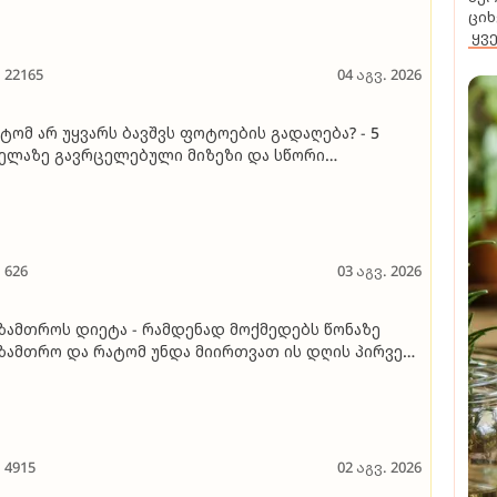
ზის წყალი ძალიან ბინძურია, თუნდაც სუფთად
ციხ
ამოიყურებოდეს
ყვ
22165
04 აგვ. 2026
ტომ არ უყვარს ბავშვს ფოტოების გადაღება? - 5
ელაზე გავრცელებული მიზეზი და სწორი
მოსავალი
626
03 აგვ. 2026
ზამთროს დიეტა - რამდენად მოქმედებს წონაზე
ზამთრო და რატომ უნდა მიირთვათ ის დღის პირველ
ხევარში
4915
02 აგვ. 2026