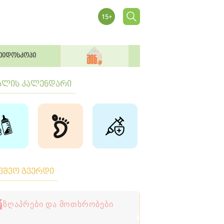
ეიდოსკოპი
ბლის კალენდარი
ავშვო გვერდი
ზღაპრები და მოთხრობები