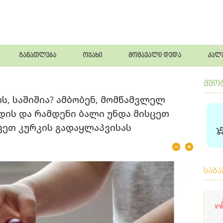
განათლება
ოჯახი
მომავალი დედა
კალ
მშო
ს, საშიშია? ამბობენ, მომწამვლელ
ოდის და რამდენი ბალი უნდა მისცეთ
ცეთ კურკის გადაყლაპვისას
საბ