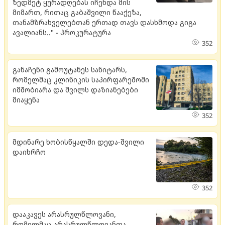
ზედმეტ ყურადღებას იჩენდა მის
მიმართ, რითაც გაბაშვილი წააქეზა,
თანამზრახველებთან ერთად თავს დასხმოდა გიგა
ავალიანს.." - პროკურატურა
352
განაჩენი გამოუტანეს სანიტარს,
რომელმაც კლინიკის საპირფარეშოში
იმშობიარა და შვილს დაზიანებები
მიაყენა
352
მდი­ნა­რე ხო­ბის­წყალ­ში დედა-შვი­ლი
და­იხ­რჩო
352
დააკავეს არასრულწლოვანი,
რომელმაც არასრულწლოვანთა