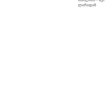
ლარიდან