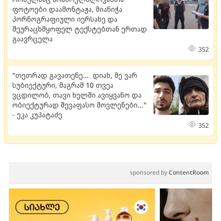
ფოტოები დაამონტაჟა, მიანიჭა
პორნოგრაფიული იერსახე და
შეურაცხმყოფელ ტექსტებთან ერთად
გაავრცელა
352
"თეთრად გავათენე... დიახ, მე ვარ
სუბიექტური, მაგრამ 10 თვეა
ვცდილობ, თავი ხელში ავიყვანო და
ობიექტურად შევაფასო მოვლენები..."
- ეკა კუპატაძე
352
sponsored by
ContentRoom