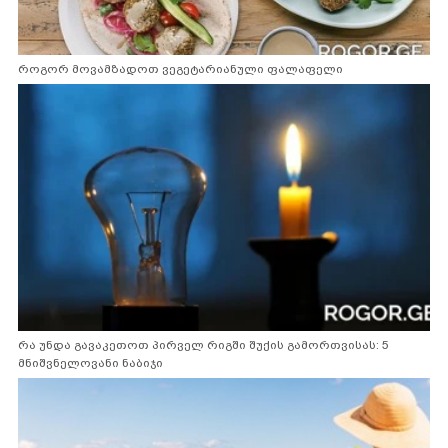
როგორ მოვამზადოთ ვეგეტარიანული ფალაფელი
რა უნდა გავაკეთოთ პირველ რიგში შუქის გამორთვისას: 5
მნიშვნელოვანი ნაბიჯი