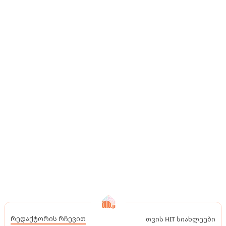
რედაქტორის რჩევით
თვის HIT სიახლეები