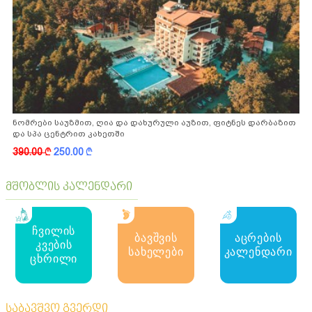
ნომრები საუზმით, ღია და დახურული აუზით, ფიტნეს დარბაზით
და სპა ცენტრით კახეთში
390.00
k
250.00
k
მშობლის კალენდარი
ჩვილის
ბავშვის
აცრების
კვების
სახელები
კალენდარი
ცხრილი
საბავშვო გვერდი