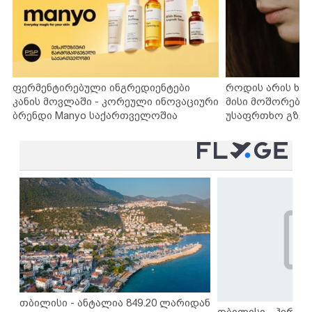
ფერმენტირებული ინგრედიენტები
როდის არის ხა
კანის მოვლაში - კორეული ინოვაციური
მისი მოშორების
ბრენდი Manyo საქართველოშია
უსაფრთხო გზებ
თბილისი - ანტალია 849.20 ლარიდან
თბილისი - ჰერაკლ