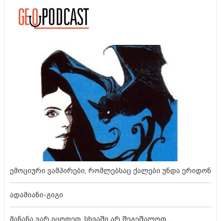
ემოციური ვამპირები, რომლებსაც ქალები უნდა ერიდონ
ადამიანი-გიგი
მანანა ვარ იცოდეთ, სხვაში არ შეგეშალოთ...