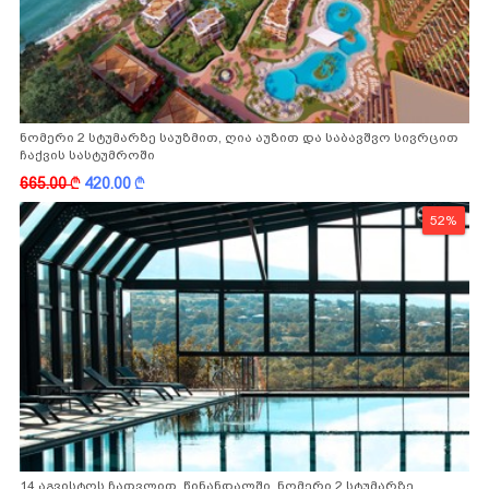
ნომერი 2 სტუმარზე საუზმით, ღია აუზით და საბავშვო სივრცით
ჩაქვის სასტუმროში
665.00
k
420.00
k
52%
14 აგვისტოს ჩათვლით, წინანდალში, ნომერი 2 სტუმარზე