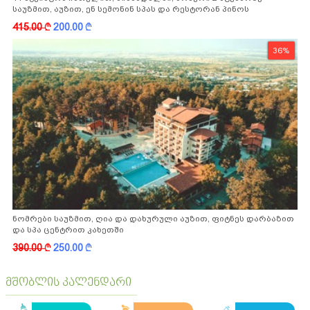
საუზმით, აუზით, ენ სემონინ სპას და რესტორან პინოს
ფასდაკლებით
415.00
k
200.00
k
36%
ნომრები საუზმით, ღია და დახურული აუზით, ფიტნეს დარბაზით
და სპა ცენტრით კახეთში
390.00
k
250.00
k
მშობლის კალენდარი