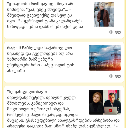
"დიაგნოზი რომ გავიგე, შოკი არ
მიმიღია. "ვაჰ, ესეც მოვიდა"... -
მშვიდად გავიფიქრე და სულ ეს
იყო..." - ჟურნალისტ ანა კალანდაძეს
საზოგადოების დახმარება სჭირდება
352
რატომ ჩაბნელდა საქართველო
მესამედ და გველოდება თუ არა
ზამთარში მასშტაბური
ენერგოკრიზისი - სპეციალისტის
ანალიზი
352
"ნუ განგვიკითხავთ
შვილდახვრეტილ, შვილმოკლულ
მშობლებს, განიკითხეთ და
მოვთხოვოთ ერთად სისტემას,
რომელმაც ძალიან კარგად იცოდა
მსგავსი, გზასაცდენილი ახალგაზრდების არსებობა და
არაფერი გააკეთა მათ სწორ გზაზე დასაყენებლად…" -