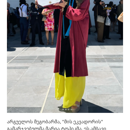
არგუელოს მეგობარმა, "მის ეკვადორის"
გამარჯვებულმა მარია ტოპიკმა, ეს ამბავი