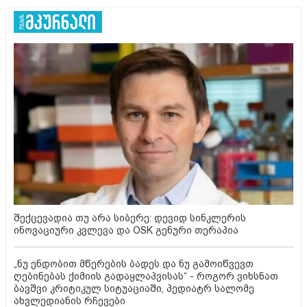
შექცევადია თუ არა სიბერე: დევიდ სინკლერის
ინოვაციური კვლევა და OSK გენური თერაპია
„ნუ ენდობით მწერების ბადეს და ნუ გამოიწვევთ
ღებინებას ქიმიის გადაყლაპვისას“ - როგორ ვიხსნათ
ბავშვი კრიტიკულ სიტუაციაში, პედიატრ სალომე
ახვლედიანის რჩევები