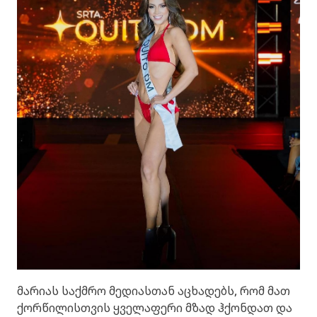
მარიას საქმრო მედიასთან აცხადებს, რომ მათ
ქორწილისთვის ყველაფერი მზად ჰქონდათ და