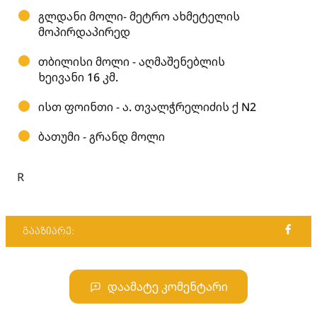
გლდანი მოლი- მეტრო ახმეტელის
მოპირდაპირედ
თბილისი მოლი - აღმაშენებლის
ხეივანი 16 კმ.
ისთ ფოინთი - ა. თვალჭრელიძის ქ N2
ბათუმი - გრანდ მოლი
R
გააზიარე:
დაამატე კომენტარი