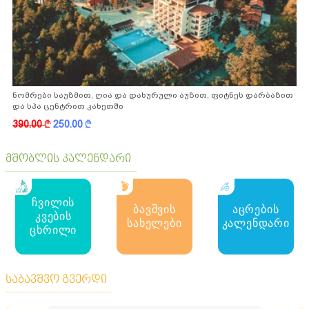
ნომრები საუზმით, ღია და დახურული აუზით, ფიტნეს დარბაზით
და სპა ცენტრით კახეთში
390.00
k
250.00
k
მშობლის კალენდარი
ჩვილის
ბავშვის
აცრების
კვების
სახელები
კალენდარი
ცხრილი
საბავშვო გვერდი