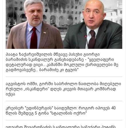
პაატა ზაქარეიშვილის მწვავე პასუხი გიორგი
ბარამიძის სკანდალურ განცხადებაზე - "ყველაფერი
დეტალურად ვიცი... კამანში მოკლული ქართველები მე
გადმოვასვენე... ბარამიძე კი ტყუის"
აგვისტოს ომში, გორში საბრძოლო ნათლობა მიღებული
რუსული „ისკანდერი“ დღეს კიევის მთავარ კოშმარად
იქცა
კრეისერ "ედინბურგის" საიდუმლო: როგორ იპოვეს 40
წლის შემდეგ 5 ტონა "სტალინის ოქრო"
ედუარდ შევარდნაძის სკანდალური საჩუქარი პუტინს