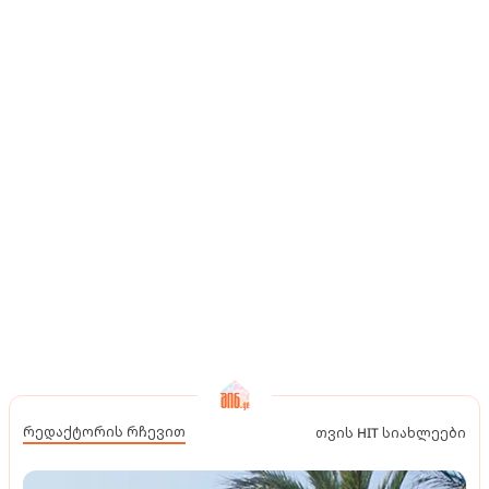
რედაქტორის რჩევით
თვის HIT სიახლეები