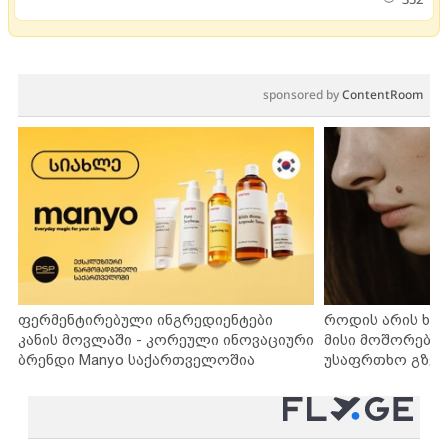
sponsored by
ContentRoom
ფერმენტირებული ინგრედიენტები
როდის არის ხა
კანის მოვლაში - კორეული ინოვაციური
მისი მოშორების
ბრენდი Manyo საქართველოშია
უსაფრთხო გზებ