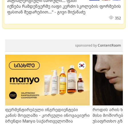
ანტიალერგიული სარჩული... ფასი
იქნება რამდენჯერმე იაფი კერძო სკოლების ფორმების
ფასთან შედარებით..." - გივი მიქანაძე
352
sponsored by
ContentRoom
ფერმენტირებული ინგრედიენტები
როდის არის ხა
კანის მოვლაში - კორეული ინოვაციური
მისი მოშორების
ბრენდი Manyo საქართველოშია
უსაფრთხო გზებ