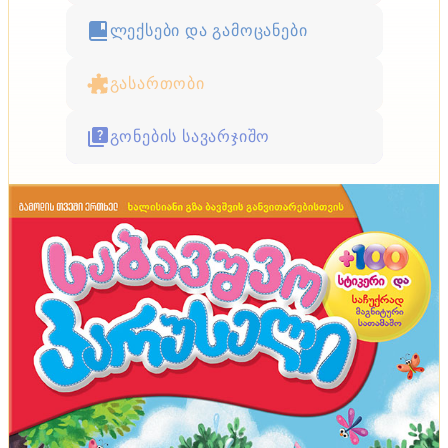
ლექსები და გამოცანები
გასართობი
გონების სავარჯიშო