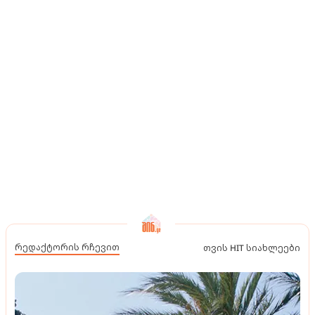
რედაქტორის რჩევით
თვის HIT სიახლეები