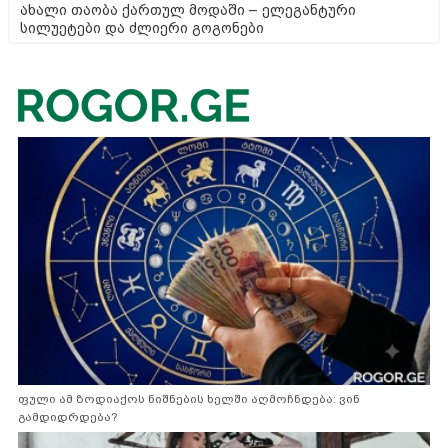
ახალი თაობა ქართულ მოდაში – ელეგანტური
სილუეტები და ძლიერი გოგონები
ფული ამ ზოდიაქოს ნიშნების ხელში აღმოჩნდება: ვინ
გამდიდრდება?