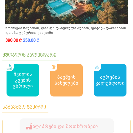
ნომრები საუზმით, ღია და დახურული აუზით, ფიტნეს დარბაზით
და სპა ცენტრით კახეთში
390.00
k
250.00
k
მშობლის კალენდარი
ჩვილის
ბავშვის
აცრების
კვების
სახელები
კალენდარი
ცხრილი
საბავშვო გვერდი
ზღაპრები და მოთხრობები