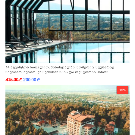
14 აგვისტოს ჩათვლით, წინანდალში, ნომერი 2 სტუმარზე
საუზმით, აუზით, ენ სემონინ სპას და რესტორან პინოს
ფასდაკლებით
415.00
k
200.00
k
36%