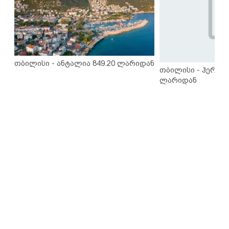
თბილისი - ანტალია 849.20 ლარიდან
თბილისი - ჰერაკლ
ლარიდან