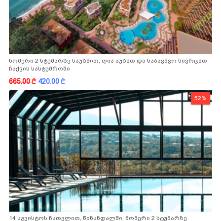
ნომერი 2 სტუმარზე საუზმით, ღია აუზით და საბავშვო სივრცით
ჩაქვის სასტუმროში
665.00
k
420.00
k
52%
14 აგვისტოს ჩათვლით, წინანდალში, ნომერი 2 სტუმარზე