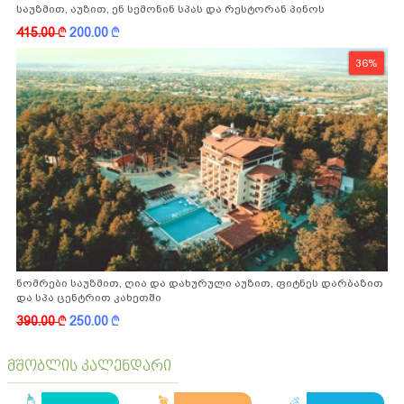
საუზმით, აუზით, ენ სემონინ სპას და რესტორან პინოს
ფასდაკლებით
415.00
k
200.00
k
36%
ნომრები საუზმით, ღია და დახურული აუზით, ფიტნეს დარბაზით
და სპა ცენტრით კახეთში
390.00
k
250.00
k
მშობლის კალენდარი