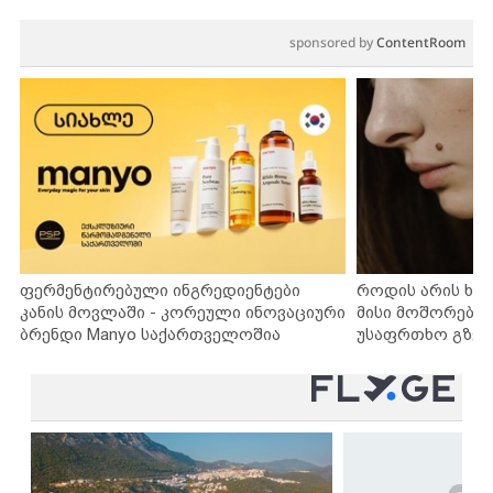
sponsored by
ContentRoom
ფერმენტირებული ინგრედიენტები
როდის არის ხა
კანის მოვლაში - კორეული ინოვაციური
მისი მოშორების
ბრენდი Manyo საქართველოშია
უსაფრთხო გზებ