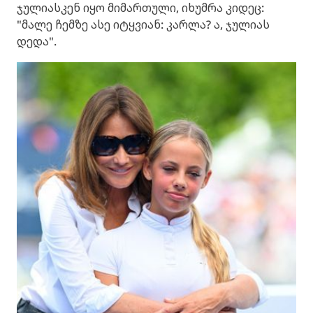
ჯულიასკენ იყო მიმართული, იხუმრა კიდეც:
"მალე ჩემზე ასე იტყვიან: კარლა? ა, ჯულიას
დედა".