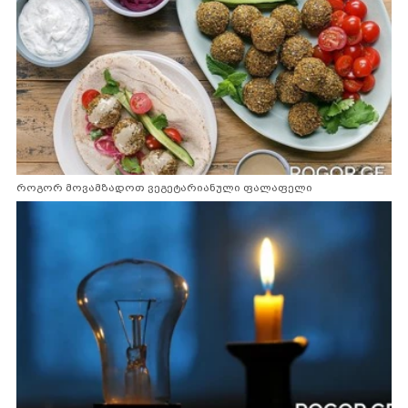
როგორ მოვამზადოთ ვეგეტარიანული ფალაფელი