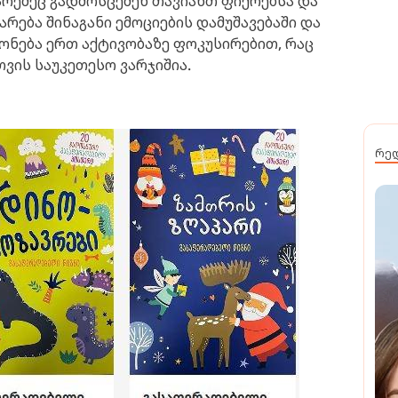
არეშეც გადმოსცემენ თავიანთ ფიქრებსა და
არება შინაგანი ემოციების დამუშავებაში და
ონება ერთ აქტივობაზე ფოკუსირებით, რაც
ვის საუკეთესო ვარჯიშია.
რე