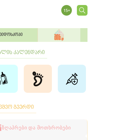
ეიდოსკოპი
ბლის კალენდარი
ავშვო გვერდი
ზღაპრები და მოთხრობები