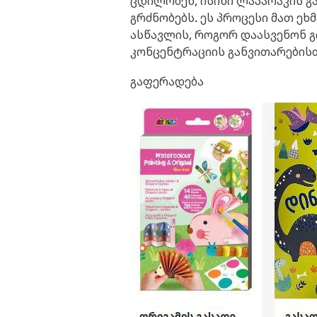
ცდილობენ, ისინი ლაპარაკის გ
გრძნობებს. ეს პროცესი მათ ეხმ
ასწავლის, როგორ დაასვენონ გ
კონცენტრაციის განვითარებისთ
გაფერადება