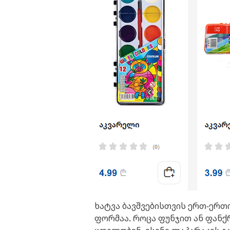
ხატვა ბავშვებისთვის ერთ-ერ
ფორმაა. როცა ფუნჯით ან ფანქ