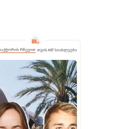
დაქტორის რჩევით
თვის HIT სიახლეები