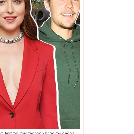
ოპორტი, წყალქვეშა ნავი და შუშის