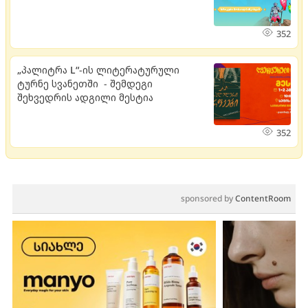
352
„პალიტრა L“-ის ლიტერატურული
ტურნე სვანეთში - შემდეგი
შეხვედრის ადგილი მესტია
352
sponsored by
ContentRoom