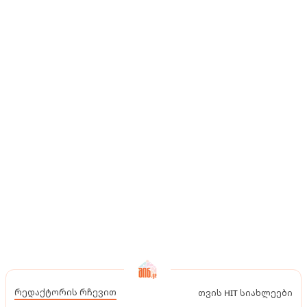
რედაქტორის რჩევით
თვის HIT სიახლეები