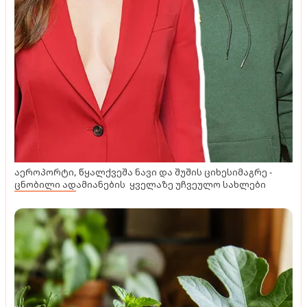
აეროპორტი, წყალქვეშა ნავი და შუშის ციხესიმაგრე -
ცნობილი ადამიანების ყველაზე უჩვეულო სახლები