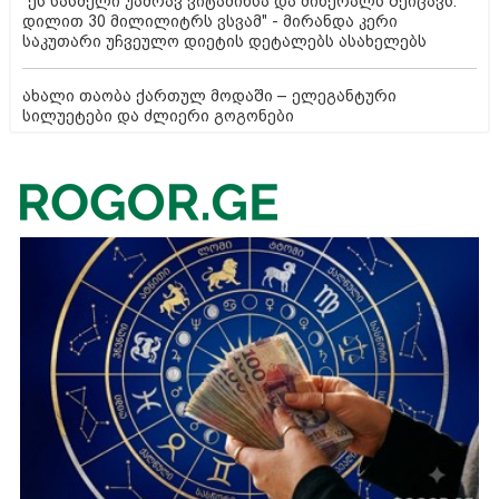
"ეს სასმელი უამრავ ვიტამინსა და მინერალს შეიცავს.
დილით 30 მილილიტრს ვსვამ" - მირანდა კერი
საკუთარი უჩვეულო დიეტის დეტალებს ასახელებს
ახალი თაობა ქართულ მოდაში – ელეგანტური
სილუეტები და ძლიერი გოგონები