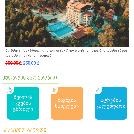
ნომრები საუზმით, ღია და დახურული აუზით, ფიტნეს დარბაზით
და სპა ცენტრით კახეთში
390.00
k
250.00
k
მშობლის კალენდარი
ჩვილის
ბავშვის
აცრების
კვების
სახელები
კალენდარი
ცხრილი
საბავშვო გვერდი