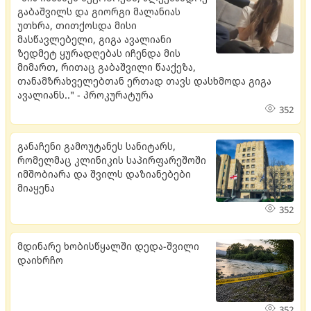
გაბაშვილს და გიორგი მალანიას
უთხრა, თითქოსდა მისი
მასწავლებელი, გიგა ავალიანი
ზედმეტ ყურადღებას იჩენდა მის
მიმართ, რითაც გაბაშვილი წააქეზა,
თანამზრახველებთან ერთად თავს დასხმოდა გიგა
ავალიანს.." - პროკურატურა
352
განაჩენი გამოუტანეს სანიტარს,
რომელმაც კლინიკის საპირფარეშოში
იმშობიარა და შვილს დაზიანებები
მიაყენა
352
მდი­ნა­რე ხო­ბის­წყალ­ში დედა-შვი­ლი
და­იხ­რჩო
352