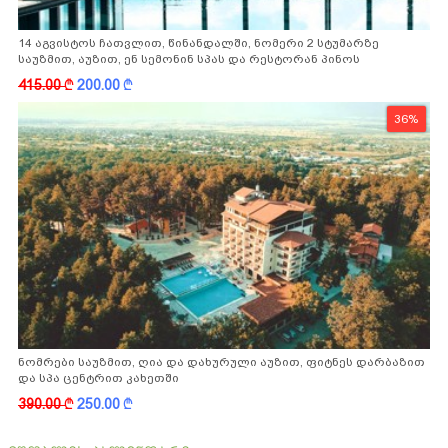
14 აგვისტოს ჩათვლით, წინანდალში, ნომერი 2 სტუმარზე
საუზმით, აუზით, ენ სემონინ სპას და რესტორან პინოს
ფასდაკლებით
415.00
k
200.00
k
36%
ნომრები საუზმით, ღია და დახურული აუზით, ფიტნეს დარბაზით
და სპა ცენტრით კახეთში
390.00
k
250.00
k