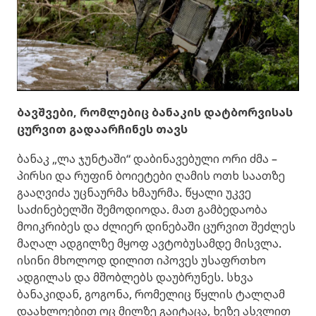
ბავშვები, რომლებიც ბანაკის დატბორვისას
ცურვით გადაარჩინეს თავს
ბანაკ „ლა ჯუნტაში“ დაბინავებული ორი ძმა –
პირსი და რუფინ ბოიეტები ღამის ოთხ საათზე
გააღვიძა უცნაურმა ხმაურმა. წყალი უკვე
საძინებელში შემოდიოდა. მათ გამბედაობა
მოიკრიბეს და ძლიერ დინებაში ცურვით შეძლეს
მაღალ ადგილზე მყოფ ავტობუსამდე მისვლა.
ისინი მხოლოდ დილით იპოვეს უსაფრთხო
ადგილას და მშობლებს დაუბრუნეს. სხვა
ბანაკიდან, გოგონა, რომელიც წყლის ტალღამ
დაახლოებით ოც მილზე გაიტაცა, ხეზე ასვლით