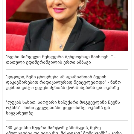
"ჩვენი პირველი შეხვედრა ბუნდოვნად მახსოვს..." -
თათული ედიშერაშვილის ერთი ამბავი
"ვიცოდი, ჩემი ცხოვრება ამ ადამიანთან ბედის
დაკავშირებით რადიკალურად შეიცვლებოდა" - ნინო
ჟვანია დატო ევგენიძესთან ქორწინებასა და ოჯახზე
"ლუკას სახით, საოცარი საჩუქარი მოგვევლინა ჩვენს
ოჯახს" - ნინი გველესიანი დედობაზე, ოჯახსა და
სიყვარულზე
"80-კაციანი სუფრა მარტოს გამიწყვია, მერე
ამილაგებია და იატაკზე „მასტიკაც“ მომისვამს" - კირა