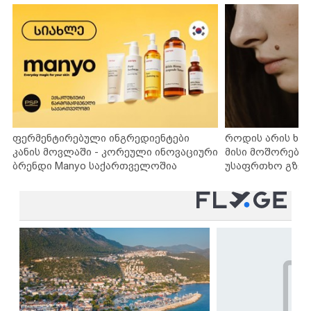
ფერმენტირებული ინგრედიენტები
როდის არის ხა
კანის მოვლაში - კორეული ინოვაციური
მისი მოშორების
ბრენდი Manyo საქართველოშია
უსაფრთხო გზებ