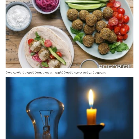
როგორ მოვამზადოთ ვეგეტარიანული ფალაფელი