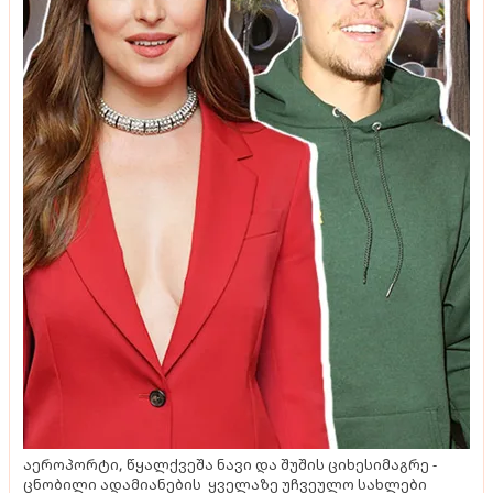
აეროპორტი, წყალქვეშა ნავი და შუშის ციხესიმაგრე -
ცნობილი ადამიანების ყველაზე უჩვეულო სახლები