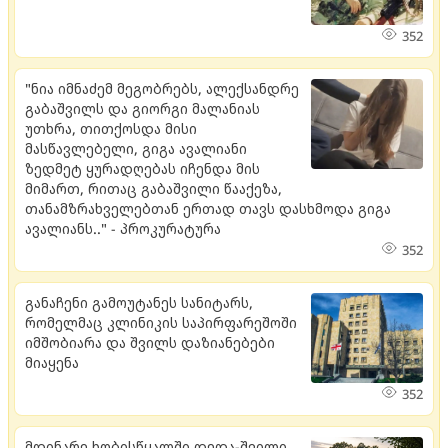
352
"ნია იმნაძემ მეგობრებს, ალექსანდრე
გაბაშვილს და გიორგი მალანიას
უთხრა, თითქოსდა მისი
მასწავლებელი, გიგა ავალიანი
ზედმეტ ყურადღებას იჩენდა მის
მიმართ, რითაც გაბაშვილი წააქეზა,
თანამზრახველებთან ერთად თავს დასხმოდა გიგა
ავალიანს.." - პროკურატურა
352
განაჩენი გამოუტანეს სანიტარს,
რომელმაც კლინიკის საპირფარეშოში
იმშობიარა და შვილს დაზიანებები
მიაყენა
352
მდი­ნა­რე ხო­ბის­წყალ­ში დედა-შვი­ლი