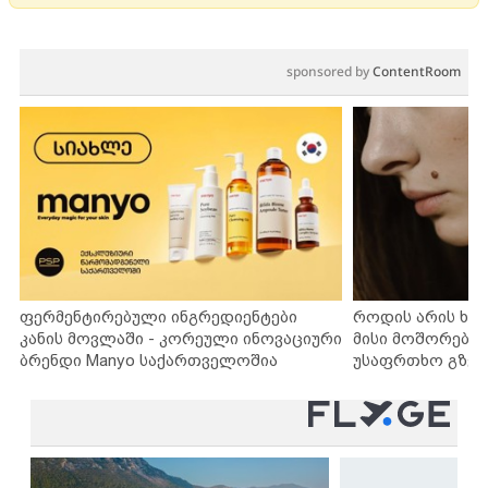
sponsored by
ContentRoom
ფერმენტირებული ინგრედიენტები
როდის არის ხა
კანის მოვლაში - კორეული ინოვაციური
მისი მოშორების
ბრენდი Manyo საქართველოშია
უსაფრთხო გზებ