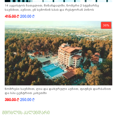
14 აგვისტოს ჩათვლით, წინანდალში, ნომერი 2 სტუმარზე
საუზმით, აუზით, ენ სემონინ სპას და რესტორან პინოს
ფასდაკლებით
415.00
k
200.00
k
36%
ნომრები საუზმით, ღია და დახურული აუზით, ფიტნეს დარბაზით
და სპა ცენტრით კახეთში
390.00
k
250.00
k
მშობლის კალენდარი