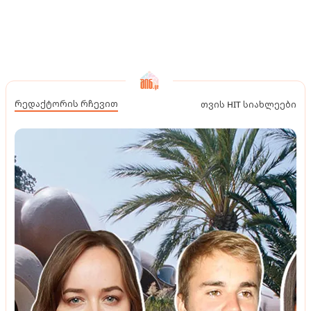
რედაქტორის რჩევით
თვის HIT სიახლეები