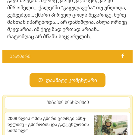
გავთხოვდი... მეორე კარგი კაცი იყო, კარგი
მშრომელი... ქალებში "გაგულავება" თუ უნდოდა,
ვუშვებდი... ქმარი პირველ ცოლს შევარიგე, მერე
მასთან იპარებოდა… არ დამიშლია, ახლა ორივე
მკვდარია, იმ ქვეყნად ერთად არიან…
რატომღაც არ მწამს სიყვარულის...
გააზიარე:
დაამატე კომენტარი
მსგავსი სიახლეები
2008 წლის ომის გმირი გი­ორ­გი ან­წუ­
ხე­ლი­ძე - გმი­რო­ბის და გა­უ­ტეხ­ლო­ბის
სიმ­ბო­ლო