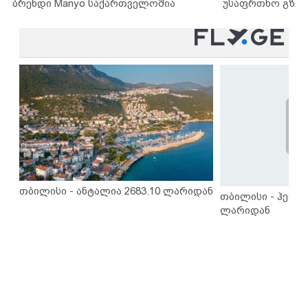
ბრენდი Manyo საქართველოშია
უსაფრთხო გზებ
თბილისი - ანტალია 2683.10 ლარიდან
თბილისი - ჰერაკ
ლარიდან