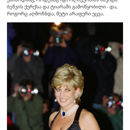
ბეწვის ქურქსა და ტიარაში გამოწყობილი - და,
როგორც აღმოჩნდა, მეტი არაფერი ეცვა.