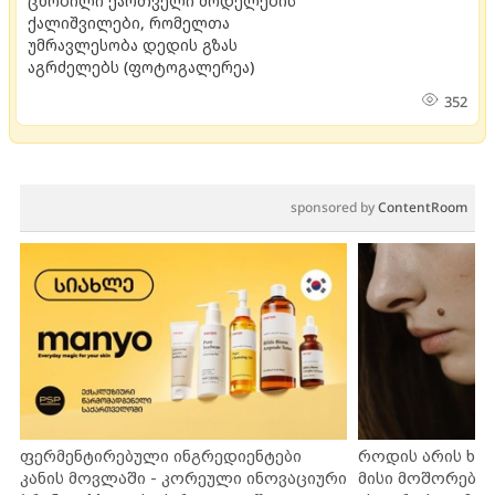
ცნობილი ქართველი მოდელების
ქალიშვილები, რომელთა
უმრავლესობა დედის გზას
აგრძელებს (ფოტოგალერეა)
352
sponsored by
ContentRoom
ფერმენტირებული ინგრედიენტები
როდის არის ხა
კანის მოვლაში - კორეული ინოვაციური
მისი მოშორების