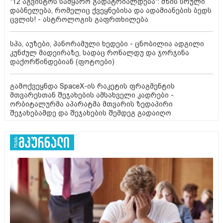
"12 აგვისტოს სამყარო გადატრიალდება": მზის სრული
დაბნელება, რომელიც ქვეყნებისა და ადამიანების ბედს
ცვლის! - ასტროლოგის გაფრთხილება
სპა, აუზები, პანორამული ხედები - ცნობილია ადგილი
კუნძულ მადეირაზე, სადაც რონალდუ და ჯორჯინა
დაქორწინდებიან (ფოტოები)
გამოქვეყნდა SpaceX-ის რაკეტის ფრაგმენტის
მთვარესთან შეჯახების ამსახველი კადრები -
ორბიტალურმა აპარატმა მთვარის ზედაპირი
შეჯახებამდე და შეჯახების შემდეგ გადაიღო