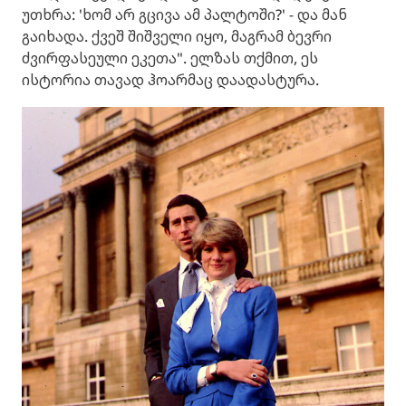
უთხრა: 'ხომ არ გცივა ამ პალტოში?' - და მან
გაიხადა. ქვეშ შიშველი იყო, მაგრამ ბევრი
ძვირფასეული ეკეთა". ელზას თქმით, ეს
ისტორია თავად ჰოარმაც დაადასტურა.