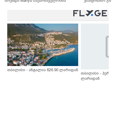
ბრენდი Manyo საქართველოშია
უსაფრთხო გზებ
თბილისი - ანტალია 826.90 ლარიდან
თბილისი - ჰერაკლ
ლარიდან