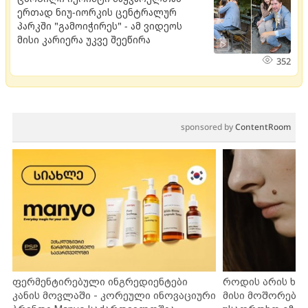
ერთად ნიუ-იორკის ცენტრალურ
პარკში "გამოიჭირეს" - ამ ვიდეოს
მისი კარიერა უკვე შეეწირა
352
sponsored by
ContentRoom
ფერმენტირებული ინგრედიენტები
როდის არის ხა
კანის მოვლაში - კორეული ინოვაციური
მისი მოშორების