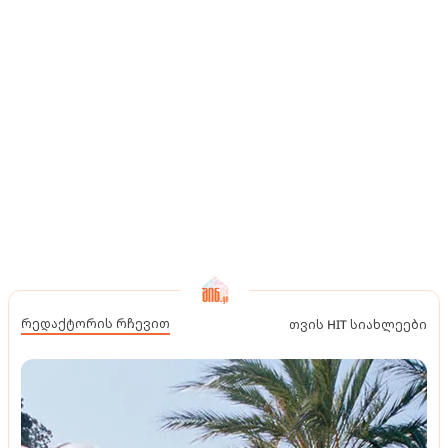
რედაქტორის რჩევით
თვის HIT სიახლეები