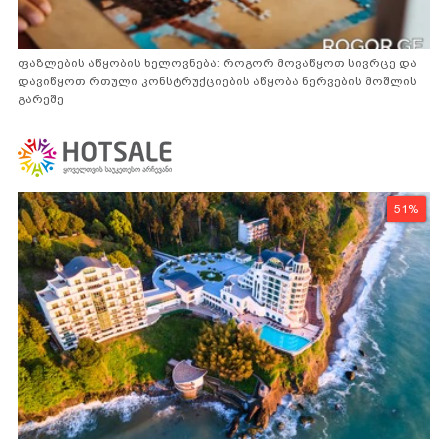
ფაზლების აწყობის ხელოვნება: როგორ მოვაწყოთ სივრცე და
დავიწყოთ რთული კონსტრუქციების აწყობა ნერვების მოშლის
გარეშე
51%