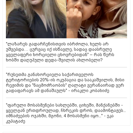
"ლაზარეს გადარჩენისთვის იბრძოლა, ხელს არ
უშვებდა… ცურვაც იქ ისწავლე, სადაც დაასრულე
ყველაფერი ხორციელი ცხოვრებიდან" – რას წერს
ხობში დაღუპული დედა-შვილის ახლობელი?
"რუსეთმა განახორციელა საქართველოს
ტერიტორიების 20%-ის ოკუპაცია და სააკაშვილის, მისი
რეჟიმის და "ნაცმოძრაობის" ღალატი ვერანაირად ვერ
გადაფარავს ამ დანაშაულს" - ირაკლი კობახიძე
"ფარული მოსასმენები სახლებში, ციხეში, მანქანებში -
ყველგან ერთდროულად, ჩხრეკის დროს, დაამონტაჟეს...
იმნაძეების ოჯახში, მგონი, 4 მოსასმენი იყო..." - ეკა
კუპატაძე