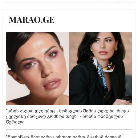
"არის ასეთი დღეებიც - მომავლის შიშის დღეები, როცა
ყველაზე მარტოდ გრძნობ თავს" - ირინა ონაშვილის
წერილი
"წელიწად-ნახევარია ერთად ვართ, მაგრამ ძალიან