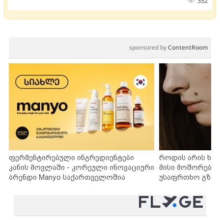
352
sponsored by
ContentRoom
ფერმენტირებული ინგრედიენტები
როდის არის ხა
კანის მოვლაში - კორეული ინოვაციური
მისი მოშორების
ბრენდი Manyo საქართველოშია
უსაფრთხო გზებ