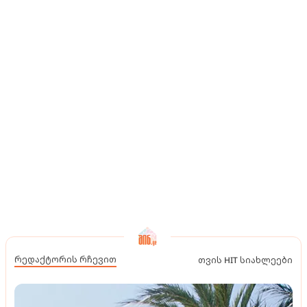
რედაქტორის რჩევით
თვის HIT სიახლეები