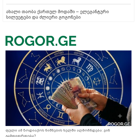
ახალი თაობა ქართულ მოდაში – ელეგანტური
სილუეტები და ძლიერი გოგონები
ფული ამ ზოდიაქოს ნიშნების ხელში აღმოჩნდება: ვინ
გამდიდრდება?