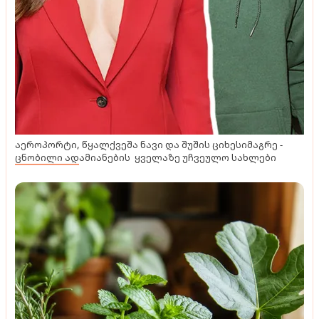
აეროპორტი, წყალქვეშა ნავი და შუშის ციხესიმაგრე -
ცნობილი ადამიანების ყველაზე უჩვეულო სახლები