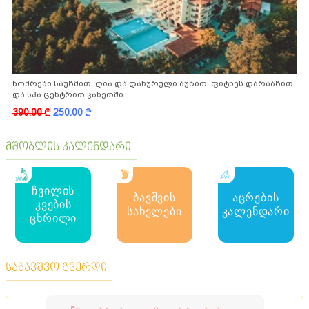
ნომრები საუზმით, ღია და დახურული აუზით, ფიტნეს დარბაზით
და სპა ცენტრით კახეთში
390.00
k
250.00
k
მშობლის კალენდარი
ჩვილის
ბავშვის
აცრების
კვების
სახელები
კალენდარი
ცხრილი
საბავშვო გვერდი