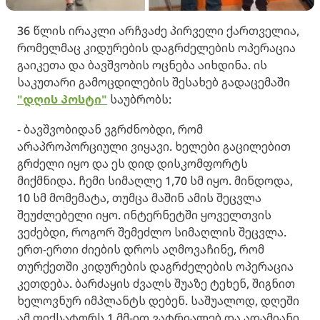
36 წლის ირაკლი არჩვაძე პირველი ქართველია,
რომელმაც კიდურების დაგრძელების ოპერაცია
გაიკეთა და ბავშვობის ოცნება აიხდინა. ის
საკუთარი გამოცდილების შესახებ გადაცემაში
"დღის პოსტი"
საუბრობს:
- ბავშვობიდან ვგრძნობდი, რომ
არაპროპორციული ვიყავი. ხელები გაცილებით
გრძელი იყო და ეს დიდ დისკომფორტს
მიქმნიდა. ჩემი სიმაღლე 1,70 სმ იყო. მინდოდა,
10 სმ მომემატა, თუმცა მაშინ ამის შეცვლა
შეუძლებელი იყო. ინტერნეტში ყოველთვის
ვეძებდი, როგორ შემეძლო სიმაღლის შეცვლა.
ერთ-ერთი ძიების დროს აღმოვაჩინე, რომ
თურქეთში კიდურების დაგრძელების ოპერაცია
კეთდება. ბარძაყის ძვალს შუაზე ტეხენ, შიგნით
ხელოვნურ იმპლანტს დებენ. საშუალოდ, დღეში
ამ ფიქსატორს 1 მმ-ით ვატრიალებ და ადამიანი