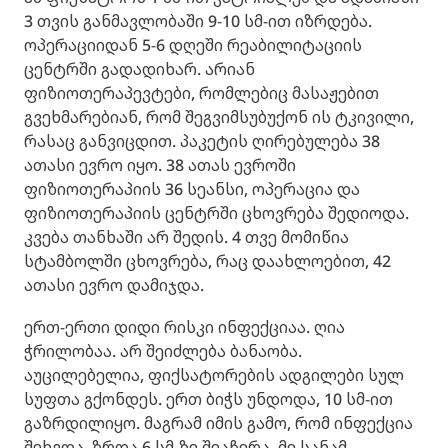
3 თვის განმავლობაში 9-10 სმ-ით იზრდება.
ოპერაციიდან 5-6 დღეში რეაბილიტაციის
ცენტრში გადადიხარ. არიან
ფიზიოთერაპევტები, რომლებიც მასაჟებით
გვეხმარებიან, რომ შეგვიმსუბუქონ ის ტკივილი,
რასაც განვიცდით. პაკეტის ღირებულება 38
ათასი ევრო იყო. 38 ათას ევროში
ფიზიოთერაპიის 36 სეანსი, ოპერაცია და
ფიზიოთერაპიის ცენტრში ცხოვრება შედიოდა.
კვება თანხაში არ შედის. 4 თვე მომიწია
სტამბოლში ცხოვრება, რაც დაახლოებით, 42
ათასი ევრო დამიჯდა.
ერთ-ერთი დიდი რისკი ინფექციაა. ღია
ჭრილობაა. არ შეიძლება ბანაობა.
აუცილებელია, ფიქსატორების ადგილები სულ
სუფთა გქონდეს. ერთ ბიჭს უნდოდა, 10 სმ-ით
გაზრდილიყო. მაგრამ იმის გამო, რომ ინფექცია
შეხვდა, ზრდა 6 სმ-ზე შეაჩერა. მე სანამ