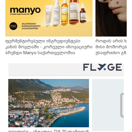
ფერმენტირებული ინგრედიენტები
როდის არის ხა
კანის მოვლაში - კორეული ინოვაციური
მისი მოშორების
ბრენდი Manyo საქართველოშია
უსაფრთხო გზებ
თბილისი - ანტალია 716.70 ლარიდან