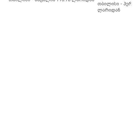
თბილისი - ჰერაკლ
ლარიდან