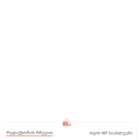
რედაქტორის რჩევით
თვის HIT სიახლეები