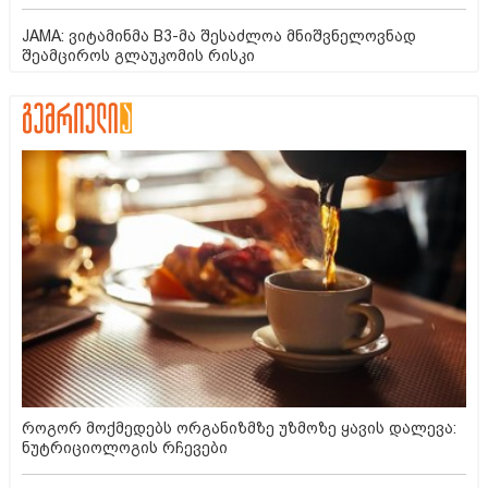
JAMA: ვიტამინმა B3-მა შესაძლოა მნიშვნელოვნად
შეამციროს გლაუკომის რისკი
როგორ მოქმედებს ორგანიზმზე უზმოზე ყავის დალევა:
ნუტრიციოლოგის რჩევები