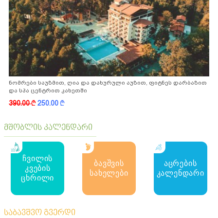
ნომრები საუზმით, ღია და დახურული აუზით, ფიტნეს დარბაზით
და სპა ცენტრით კახეთში
390.00
k
250.00
k
მშობლის კალენდარი
ჩვილის
ბავშვის
აცრების
კვების
სახელები
კალენდარი
ცხრილი
საბავშვო გვერდი