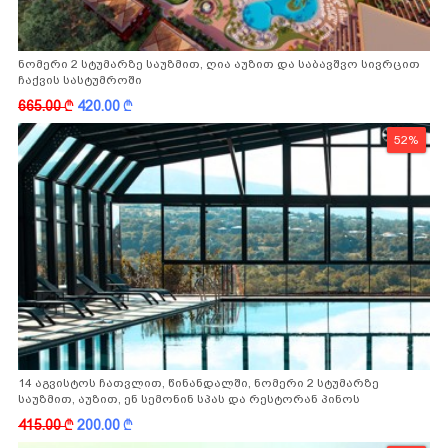
ნომერი 2 სტუმარზე საუზმით, ღია აუზით და საბავშვო სივრცით
ჩაქვის სასტუმროში
665.00
k
420.00
k
52%
14 აგვისტოს ჩათვლით, წინანდალში, ნომერი 2 სტუმარზე
საუზმით, აუზით, ენ სემონინ სპას და რესტორან პინოს
ფასდაკლებით
415.00
k
200.00
k