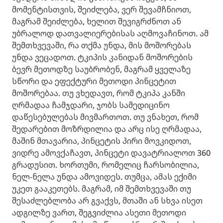
მომენტისთვის, შეიძლება, ვერ შევამჩნიოთ,
მაგრამ შეიძლება, ხელით შევიგრძნოთ ან
უბრალოდ დათვალიერებისას აღმოვაჩინოთ. ამ
შემთხვევაში, რა თქმა უნდა, მის მოშორებას
უნდა ვეცადოთ. ტკიპის კანიდან მოშორების
ბევრ მეთოდზე საუბრობენ, მაგრამ ყველაზე
სწორი და ეფექტური მეთოდი პინცეტით
მოშორებაა. თუ ვხედავთ, რომ ტკიპა კანში
ღრმადაა ჩამჯდარი, ჯობს სამედიცინო
დაწესებულებას მივმართოთ. თუ ვნახეთ, რომ
შედარებით მოზრდილია და არც ისე ღრმადაა,
მაშინ მთავარია, პინცეტის პირი მოვკიდოთ,
ვიდრე ამოვქაჩავთ, პინცეტი დავატრიალოთ 360
გრადუსით. ხორთუმი, რომელიც ჩარსობილია,
ნელ-ნელა უნდა ამოვიდეს. თუმცა, ამას ექიმი
უკეთ გააკეთებს. მაგრამ, იმ შემთხვევაში თუ
შესაძლებლობა არ გვაქვს, მთაში ან სხვა ისეთ
ადგილზე ვართ, შეგვიძლია ასეთი მეთოდი