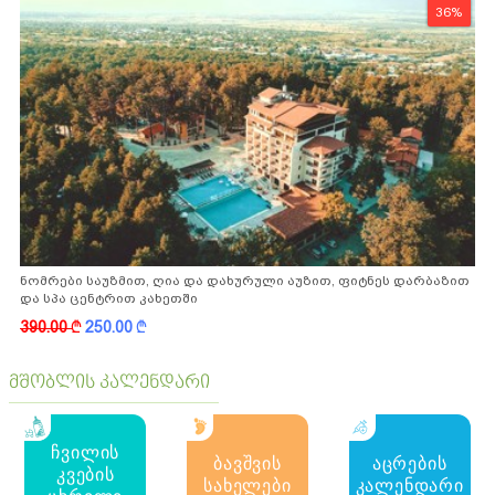
36%
ნომრები საუზმით, ღია და დახურული აუზით, ფიტნეს დარბაზით
და სპა ცენტრით კახეთში
390.00
k
250.00
k
მშობლის კალენდარი
ჩვილის
ბავშვის
აცრების
კვების
სახელები
კალენდარი