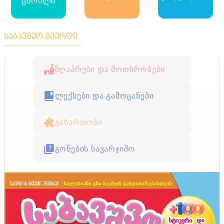
ცხრილი
საბავშვო გვერდი
ზღაპრები და მოთხრობები
ლექსები და გამოცანები
გასართობი
გონების სავარჯიშო