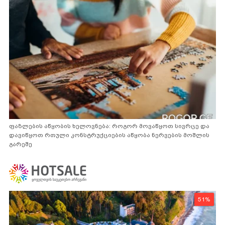
ფაზლების აწყობის ხელოვნება: როგორ მოვაწყოთ სივრცე და
დავიწყოთ რთული კონსტრუქციების აწყობა ნერვების მოშლის
გარეშე
51%