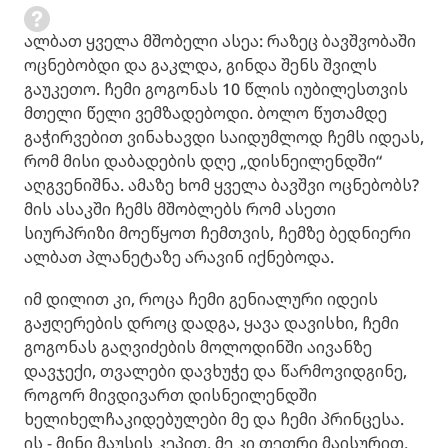
ალბათ ყველა მშობელი ასეა: რაზეც ბავშვობაში
ოცნებობდი და გაკლდა, გინდა შენს შვილს
გაუკეთო. ჩემი გოგონას 10 წლის იუბილესთვის
მთელი წელი ვემზადებოდი. ბოლო წუთამდე
გაჭირვებით ვინახავდი საიდუმლოდ ჩემს იდეას,
რომ მისი დაბადების დღე „დისნეილენდში“
აღგვენიშნა. ამაზე ხომ ყველა ბავშვი ოცნებობს?
მის ასაკში ჩემს მშობლებს რომ ასეთი
სიურპრიზი მოეწყოთ ჩემთვის, ჩემზე ბედნიერი
ალბათ პლანეტაზე არავინ იქნებოდა.
იმ დილით კი, როცა ჩემი გენიალური იდეის
გაჟღერების დროც დადგა, ყავა დავისხი, ჩემი
გოგონას გაღვიძების მოლოდინში აივანზე
დავჯექი, თვალები დავხუჭე და წარმოვიდგინე,
როგორ მივდივართ დისნეილენდში
ხელიხელჩაკიდებულები მე და ჩემი პრინცესა.
ის - მინი მაუსის კეპით, მე კი თეთრი მაისურით,