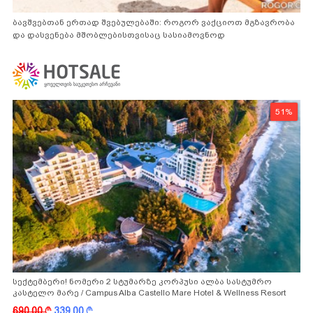
ბავშვებთან ერთად შვებულებაში: როგორ ვაქციოთ მგზავრობა
და დასვენება მშობლებისთვისაც სასიამოვნოდ
51%
სექტემბერი! ნომერი 2 სტუმარზე კორპუსი ალბა სასტუმრო
კასტელო მარე / Campus Alba Castello Mare Hotel & Wellness Resort
-სგან!
690.00
k
339.00
k