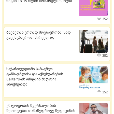
წიგნი 13-19 წლის მოზარდებისთვის
352
ბავშვთან ერთად მოგზაურობა: სად
გავემგზავროთ პირველად
352
საქართველოში საბავშვო
ტანსაცმლისა და აქსესუარების
Carter’s-ის ონლაინ მაღაზია
ამოქმედდა
352
უნაყოფობის მკურნალობის
მეთოდები: თანამედროვე მედიცინის