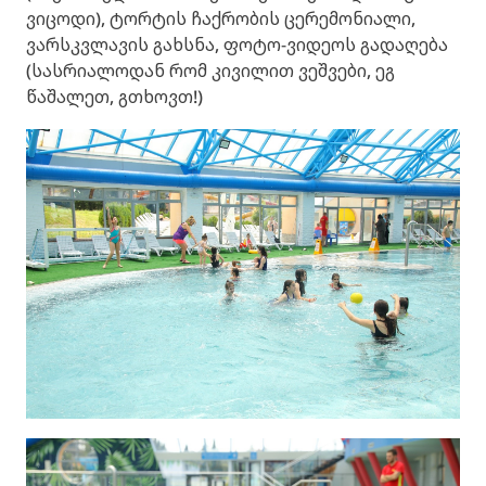
ვიცოდი), ტორტის ჩაქრობის ცერემონიალი,
ვარსკვლავის გახსნა, ფოტო-ვიდეოს გადაღება
(სასრიალოდან რომ კივილით ვეშვები, ეგ
წაშალეთ, გთხოვთ!)