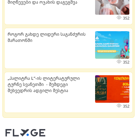
მიღწევები და ოჯახის დაგეგმვა
352
როგორ გახდე ლიდერი საგანძურის
მარათონში
352
„პალიტრა L“-ის ლიტერატურული
ტურნე სვანეთში - შემდეგი
შეხვედრის ადგილი მესტია
352