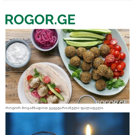
როგორ მოვამზადოთ ვეგეტარიანული ფალაფელი