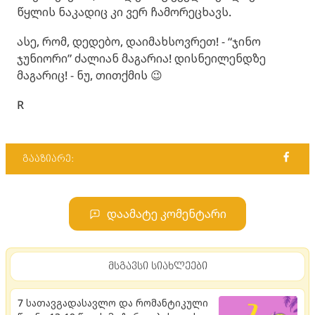
წყლის ნაკადიც კი ვერ ჩამორეცხავს.
ასე, რომ, დედებო, დაიმახსოვრეთ! - “ჯინო
ჯუნიორი” ძალიან მაგარია! დისნეილენდზე
მაგარიც! - ნუ, თითქმის 😉
R
გააზიარე:
დაამატე კომენტარი
მსგავსი სიახლეები
7 სათავგადასავლო და რომანტიკული