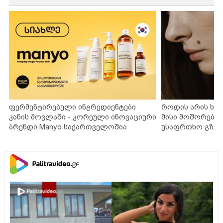
ფერმენტირებული ინგრედიენტები
როდის არის ხა
კანის მოვლაში - კორეული ინოვაციური
მისი მოშორების
ბრენდი Manyo საქართველოშია
უსაფრთხო გზებ