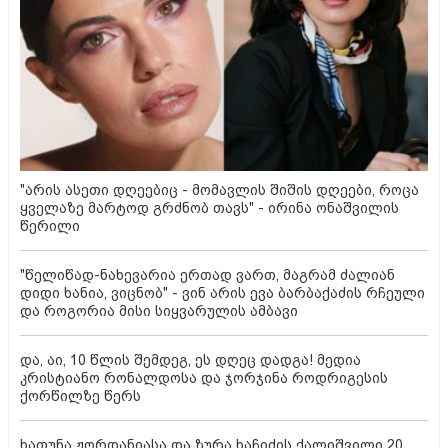
"არის ასეთი დღეებიც - მომავლის შიშის დღეები, როცა
ყველაზე მარტოდ გრძნობ თავს" - ირინა ონაშვილის
წერილი
"წელიწად-ნახევარია ერთად ვართ, მაგრამ ძალიან
დიდი ხანია, ვიცნობ" - ვინ არის ევა ბარბაქაძის რჩეული
და როგორია მისი სიყვარულის ამბავი
და, აი, 10 წლის შემდეგ, ეს დღეც დადგა! მედია
კრისტიანო რონალდოსა და ჯორჯინა როდრიგესის
ქორწილზე წერს
ხათუნა ჟორდანიასა და ზურა ხაჩიძის ქალიშვილი 20