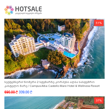
51%
სექტემბერი! ნომერი 2 სტუმარზე კორპუსი ალბა სასტუმრო
კასტელო მარე / Campus Alba Castello Mare Hotel & Wellness Resort
-სგან!
690.00
k
339.00
k
37%