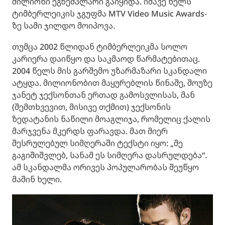
მილიონი ეგზემპლარი გაიყიდა. იმავე წელს
ტიმბერლეიკის ჯგუფმა MTV Video Music Awards-
ზე სამი ჯილდო მოიპოვა.
თუმცა 2002 წლიდან ტიმბერლეიკმა სოლო
კარიერა დაიწყო და საკმაოდ წარმატებითაც.
2004 წელს მის გარშემო უზარმაზარი სკანდალი
ატყდა. მილიონობით მაყურებლის წინაშე, შოუზე
ჯანეტ ჯექსონთან ერთად გამოსვლისას, მან
(შემთხვევით, მისივე თქმით) ჯექსონის
ზედატანის ნაწილი მოაგლიჯა, რომელიც ქალის
მარჯვენა მკერდს ფარავდა. მათ მიერ
შესრულებულ სიმღერაში ტექსტი იყო: „მე
გაგიშიშვლებ, სანამ ეს სიმღერა დასრულდება“.
ამ სკანდალმა ორივეს პოპულარობას შეუწყო
მაშინ ხელი.