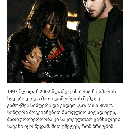
1997 წლიდან 2002 წლამდე ის ბრიტნი სპირსს
ხვდებოდა და მათი დაშორების შემდეგ
გამოუშვა სიმღერა და ვიდეო „Cry Me a River“.
სიმღერა მოგვიანებით მსოფლიო ჰიტად იქცა,
მათი ურთიერთობა კი საყოველთაო განხილვის
საგანი იყო მუდამ. მით უმეტეს, რომ ბრიტნიმ