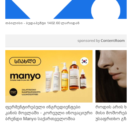
თბილისი - ბუდაპეშტი 1402.60 ლარიდან
sponsored by
ContentRoom
ფერმენტირებული ინგრედიენტები
როდის არის ხა
კანის მოვლაში - კორეული ინოვაციური
მისი მოშორების
ბრენდი Manyo საქართველოშია
უსაფრთხო გზებ