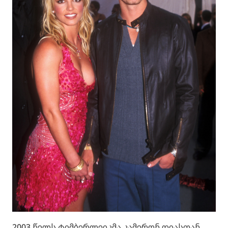
2003 წელს ტიმბერლეიკმა კამერონ დიასთან