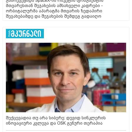
გამოქვეყნდა SpaceX-ის რაკეტის ფრაგმენტის
მთვარესთან შეჯახების ამსახველი კადრები -
ორბიტალურმა აპარატმა მთვარის ზედაპირი
შეჯახებამდე და შეჯახების შემდეგ გადაიღო
შექცევადია თუ არა სიბერე: დევიდ სინკლერის
ინოვაციური კვლევა და OSK გენური თერაპია