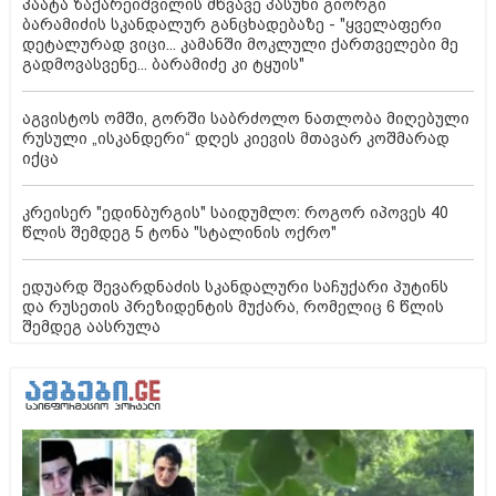
პაატა ზაქარეიშვილის მწვავე პასუხი გიორგი
ბარამიძის სკანდალურ განცხადებაზე - "ყველაფერი
დეტალურად ვიცი... კამანში მოკლული ქართველები მე
გადმოვასვენე... ბარამიძე კი ტყუის"
აგვისტოს ომში, გორში საბრძოლო ნათლობა მიღებული
რუსული „ისკანდერი“ დღეს კიევის მთავარ კოშმარად
იქცა
კრეისერ "ედინბურგის" საიდუმლო: როგორ იპოვეს 40
წლის შემდეგ 5 ტონა "სტალინის ოქრო"
ედუარდ შევარდნაძის სკანდალური საჩუქარი პუტინს
და რუსეთის პრეზიდენტის მუქარა, რომელიც 6 წლის
შემდეგ აასრულა