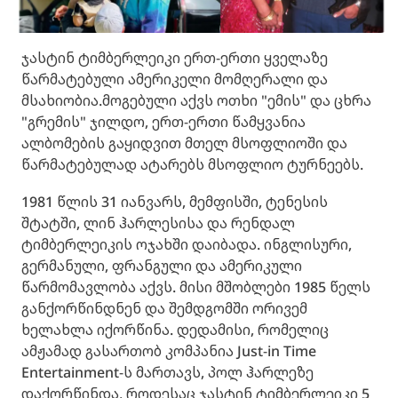
ჯასტინ ტიმბერლეიკი ერთ-ერთი ყველაზე
წარმატებული ამერიკელი მომღერალი და
მსახიობია.მოგებული აქვს ოთხი "ემის" და ცხრა
"გრემის" ჯილდო, ერთ-ერთი წამყვანია
ალბომების გაყიდვით მთელ მსოფლიოში და
წარმატებულად ატარებს მსოფლიო ტურნეებს.
1981 წლის 31 იანვარს, მემფისში, ტენესის
შტატში, ლინ ჰარლესისა და რენდალ
ტიმბერლეიკის ოჯახში დაიბადა. ინგლისური,
გერმანული, ფრანგული და ამერიკული
წარმომავლობა აქვს. მისი მშობლები 1985 წელს
განქორწინდნენ და შემდგომში ორივემ
ხელახლა იქორწინა. დედამისი, რომელიც
ამჟამად გასართობ კომპანია Just-in Time
Entertainment-ს მართავს, პოლ ჰარლეზე
დაქორწინდა, როდესაც ჯასტინ ტიმბერლეიკი 5