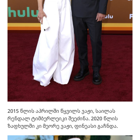
2015 წლის აპრილში წყვილს ვაჟი, საილას
რენდალ ტიმბერლეიკი შეეძინა. 2020 წლის
ზაფხულში კი მეორე ვაჟი, ფინეასი გაჩნდა.