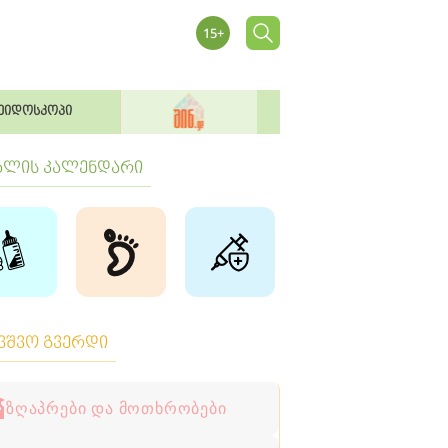
ეიდოსკოპი
ბლის კალენდარი
ავშვო გვერდი
ზღაპრები და მოთხრობები