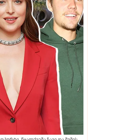
ოპორტი, წყალქვეშა ნავი და შუშის