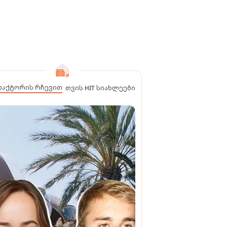
დაქტორის რჩევით
თვის HIT სიახლეები