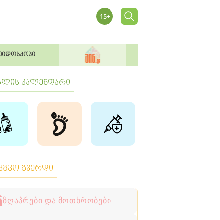
ეიდოსკოპი
ბლის კალენდარი
ავშვო გვერდი
ზღაპრები და მოთხრობები