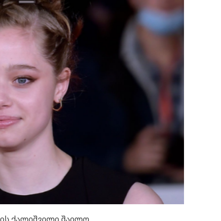
ტის ქალიშვილი შაილო