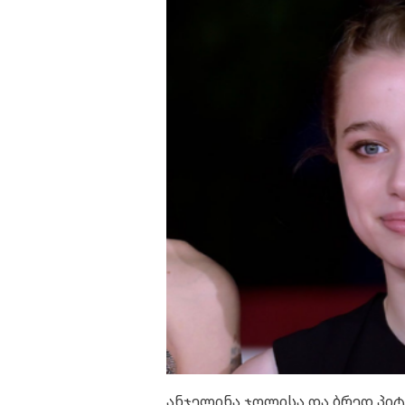
ანჯელინა ჯოლისა და ბრედ პი