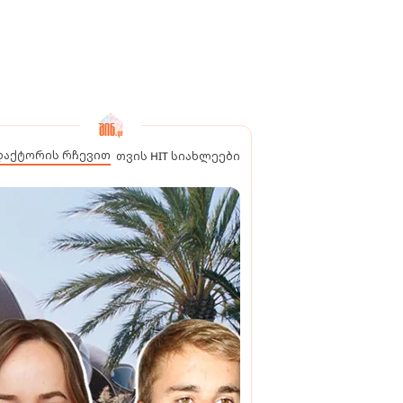
დაქტორის რჩევით
თვის HIT სიახლეები