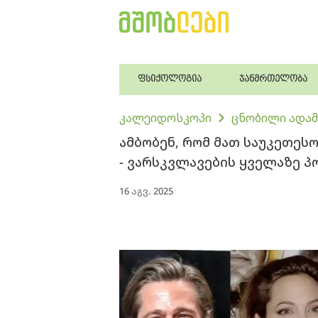
ფსიქოლოგია
ჯანმრთელობა
კალეიდოსკოპი
ცნობილი ადამ
ამბობენ, რომ მათ საუკეთეს
- ვარსკვლავების ყველაზე 
16 აგვ. 2025