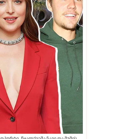
ოპორტი, წყალქვეშა ნავი და შუშის