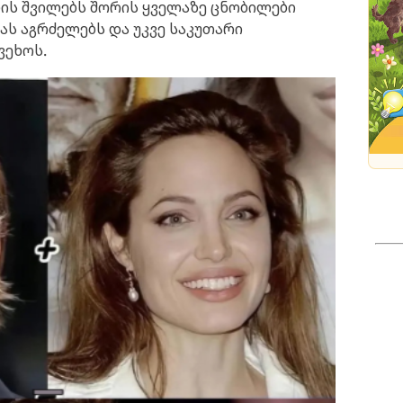
ის შვილებს შორის ყველაზე ცნობილები
ას აგრძელებს და უკვე საკუთარი
ვეხოს.