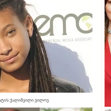
მიტის ქალიშვილი უილოუ
აერ