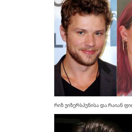
რიზ უიზერსპუნისა და რაიან ფ