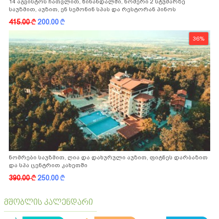
14 აგვისტოს ჩათვლით, წინანდალში, ნომერი 2 სტუმარზე
საუზმით, აუზით, ენ სემონინ სპას და რესტორან პინოს
ფასდაკლებით
415.00
k
200.00
k
36%
ნომრები საუზმით, ღია და დახურული აუზით, ფიტნეს დარბაზით
და სპა ცენტრით კახეთში
390.00
k
250.00
k
მშობლის კალენდარი