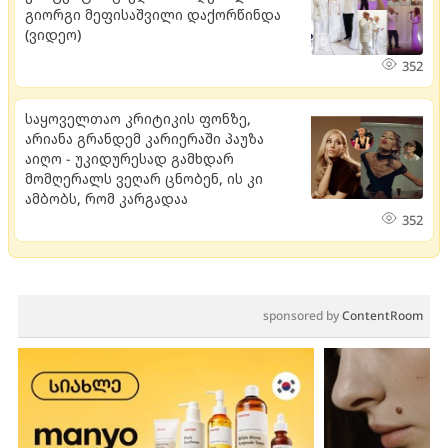
გიორგი მეფისაშვილი დაქორწინდა
(ვიდეო)
352
საყოველთაო კრიტიკის ფონზე,
არიანა გრანდემ კარიერაში პაუზა
აიღო - უკიდურესად გამხდარ
მომღერალს ვეღარ ცნობენ, ის კი
ამბობს, რომ კარგადაა
352
sponsored by
ContentRoom