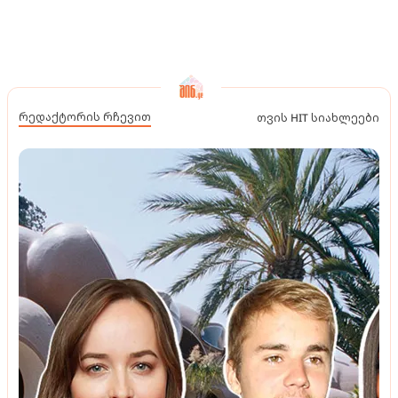
რედაქტორის რჩევით
თვის HIT სიახლეები