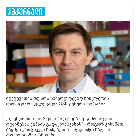
შექცევადია თუ არა სიბერე: დევიდ სინკლერის
ინოვაციური კვლევა და OSK გენური თერაპია
„ნუ ენდობით მწერების ბადეს და ნუ გამოიწვევთ
ღებინებას ქიმიის გადაყლაპვისას“ - როგორ ვიხსნათ
ბავშვი კრიტიკულ სიტუაციაში, პედიატრ სალომე
ახვლედიანის რჩევები