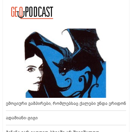
ემოციური ვამპირები, რომლებსაც ქალები უნდა ერიდონ
ადამიანი-გიგი