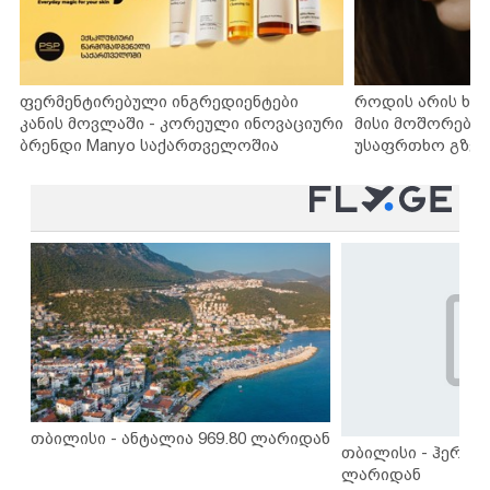
ფერმენტირებული ინგრედიენტები
როდის არის ხა
კანის მოვლაში - კორეული ინოვაციური
მისი მოშორების
ბრენდი Manyo საქართველოშია
უსაფრთხო გზებ
თბილისი - ანტალია 969.80 ლარიდან
თბილისი - ჰერაკლ
ლარიდან