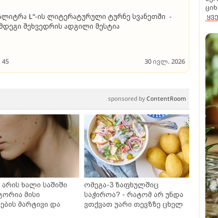
ციხ
ალიტრა L“-ის ლიტერატურული ტურნე სვანეთში -
ყვ
მდეგი შეხვედრის ადგილი მესტია
45
30 ივლ. 2026
sponsored by
ContentRoom
არის ხალი საშიში
ომეგა-3 ზაფხულშიც
გორია მისი
საჭიროა? - რატომ არ უნდა
ბის მარტივი და
ვთქვათ უარი თევზზე ცხელ
თხო გზები
დღეებში