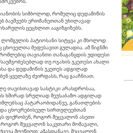
ამოკვებოს.
რთიანობის სიმბოლოდ, რომელიც დედამიწის
ებ ბავშვებს ერთმანეთთან უხილავად
სიხარულის ცეცხლით ააგიზგიზებს.
, ლომგულის პატიოსანი სიტყვა კი მხოლოდ
ნც ცხოველთა მეფესავით გულადია. ამ წიგნში
, რომლებიც თავიანთი თანაგანცდის უდიდესი
ასაუმჯობესებლად თუ ოჯახის უკეთესი ახალი
ისა და დედამიწის უკეთეს ადგილად
ენ ყველაზე ძვირფასს, რაც გააჩნიათ.
ხლე თავისთავად სასტიკი არასდროსაა,
ის ხშირად სრულიად შეუსაბამო ადგილად
 რომლებსაც პატარაობიდანვე, განათლების
ა და ცხოვრებისეულ სირთულეებთან
ეტს ფიქრობენ, როგორ შეცვალონ ასეთი
 როგორ შეცვალონ საკუთარი მომავალი,
ქცევა მოუწიოთ; ამასთანავე, შეცვალონ