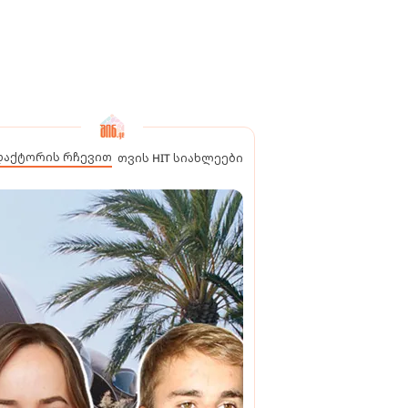
დაქტორის რჩევით
თვის HIT სიახლეები