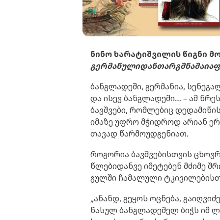
ნინო ხარატიშვილის წიგნი მ
გერმანულიდან
თარგმნა
მაია
ფ
ბანგლადეში, გერმანია, სენეგა
და ისევ ბანგლადეში… – ამ წრე
ბავშვები, რომლებიც დედამიწი
იმაზე უფრო მჭიდროდ არიან ერ
თავად წარმოუდგენიათ.
როგორია ბავშვებისთვის ცხოვრ
წლებიდანვე იმეტებენ მძიმე შ
გულში ჩამალული ტკივილებისთ
„ანანდ, გეყოს ოცნება, გაიღვიძ
წასულ ბანგლადეშელ ბიჭს იმ ლ