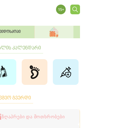
ეიდოსკოპი
ბლის კალენდარი
ავშვო გვერდი
ზღაპრები და მოთხრობები