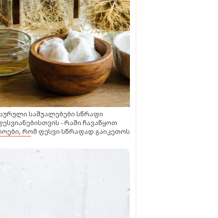
აურული საშუალებები სწრაფი
ესვიანებისთვის - რაში ჩავაწყოთ
ოები, რომ ფესვი სწრაფად გაიკეთოს