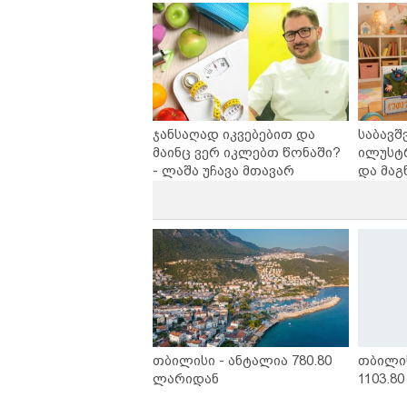
საქართველოშია
ჯანსაღად იკვებებით და
საბავშ
მაინც ვერ იკლებთ წონაში?
ილუსტ
- ლაშა უჩავა მთავარ
და მაგ
მიზეზებზე საუბრობს
ლარად 
კარუსე
სერია 
თბილისი - ანტალია 780.80
თბილი
ლარიდან
1103.8