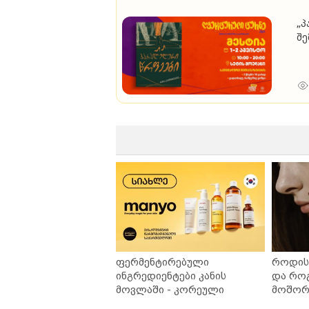
„პ
შე
ფერმენტირებული
როდის 
ინგრედიენტები კანის
და რო
მოვლაში - კორეული
მოშორე
ინოვაციური ბრენდი Manyo
უსაფრ