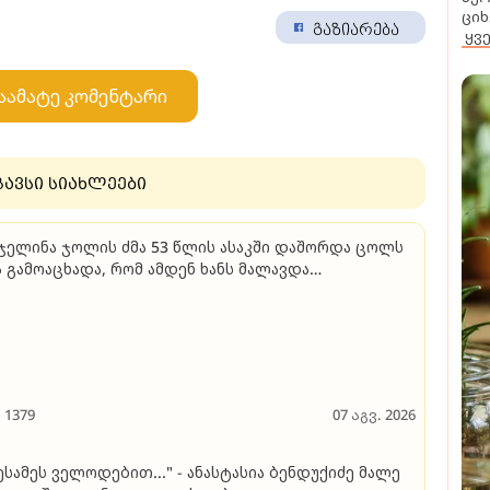
ციხ
გაზიარება
ყვ
აამატე კომენტარი
გავსი სიახლეები
ჯელინა ჯოლის ძმა 53 წლის ასაკში დაშორდა ცოლს
 გამოაცხადა, რომ ამდენ ხანს მალავდა
იენტაციას - "დიდი იმედი მაქვს, რომ ოჯახი და
გობრები გამიგებენ"
1379
07 აგვ. 2026
ესამეს ველოდებით..." - ანასტასია ბენდუქიძე მალე