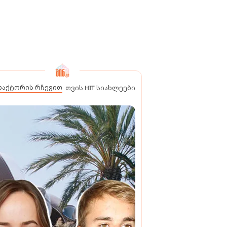
დაქტორის რჩევით
თვის HIT სიახლეები