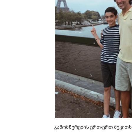
გამომწერების ერთ-ერთ შეკითხვ