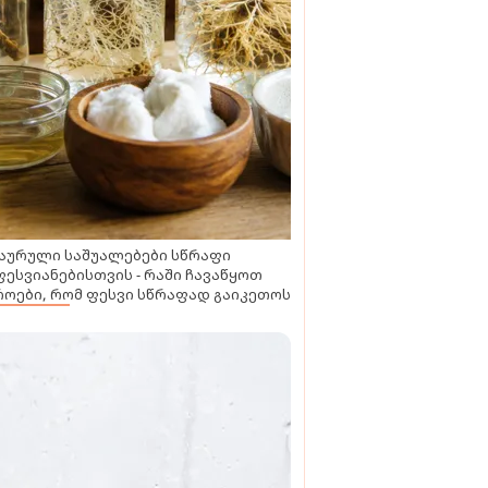
აურული საშუალებები სწრაფი
ესვიანებისთვის - რაში ჩავაწყოთ
ოები, რომ ფესვი სწრაფად გაიკეთოს