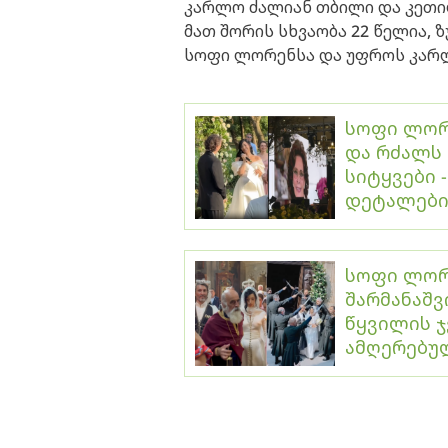
კარლო ძალიან თბილი და კეთილ
მათ შორის სხვაობა 22 წელია, 
სოფი ლორენსა და უფროს კარლ
სოფი ლორ
და რძალს 
სიტყვები 
დეტალებ
სოფი ლორე
შარმანაშვ
წყვილის 
ამღერებუ