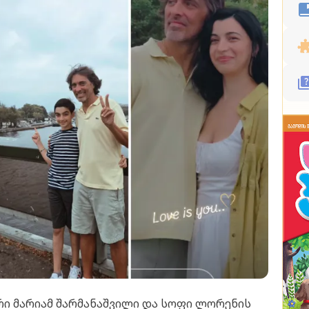
 მარიამ შარმანაშვილი და სოფი ლორენის