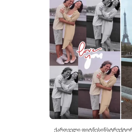
ქართველი ფიტნესინსტრუქტორი