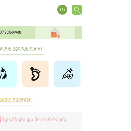
ეიდოსკოპი
ბლის კალენდარი
ავშვო გვერდი
ზღაპრები და მოთხრობები