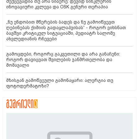
შექცევადია თუ არა სიბერე: დევიდ სინკლერის
ინოვაციური კვლევა და OSK გენური თერაპია
„ნუ ენდობით მწერების ბადეს და ნუ გამოიწვევთ
ღებინებას ქიმიის გადაყლაპვისას“ - როგორ ვიხსნათ
ბავშვი კრიტიკულ სიტუაციაში, პედიატრ სალომე
ახვლედიანის რჩევები
გამოცდები, როგორც გაკვეთილი და არა განაჩენი:
როგორ დავიცვათ შვილების ჯანმრთელობა და
მომავალი
მზისგან გამოწვეული გამონაყარი: ალერგია თუ
ფოტოდერმატოზი?