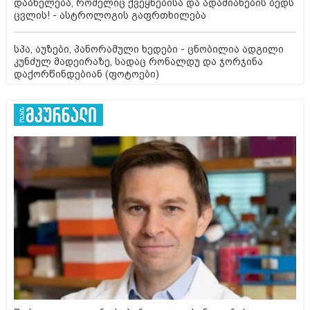
დაბნელება, რომელიც ქვეყნებისა და ადამიანების ბედს
ცვლის! - ასტროლოგის გაფრთხილება
სპა, აუზები, პანორამული ხედები - ცნობილია ადგილი
კუნძულ მადეირაზე, სადაც რონალდუ და ჯორჯინა
დაქორწინდებიან (ფოტოები)