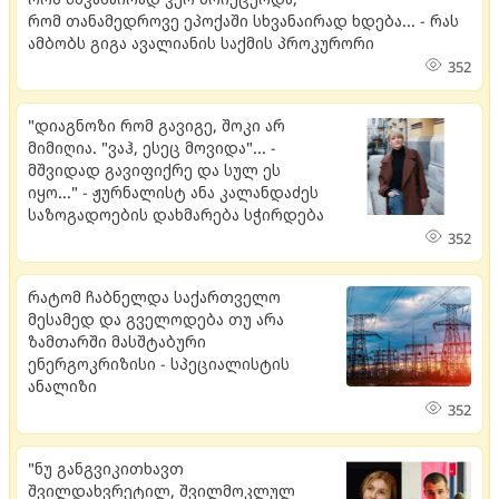
რომ თა­ნა­მედ­რო­ვე ეპო­ქა­ში სხვა­ნა­ი­რად ხდე­ბა... - რას
ამბობს გიგა ავალიანის საქმის პროკურორი
352
"დიაგნოზი რომ გავიგე, შოკი არ
მიმიღია. "ვაჰ, ესეც მოვიდა"... -
მშვიდად გავიფიქრე და სულ ეს
იყო..." - ჟურნალისტ ანა კალანდაძეს
საზოგადოების დახმარება სჭირდება
352
რატომ ჩაბნელდა საქართველო
მესამედ და გველოდება თუ არა
ზამთარში მასშტაბური
ენერგოკრიზისი - სპეციალისტის
ანალიზი
352
"ნუ განგვიკითხავთ
შვილდახვრეტილ, შვილმოკლულ