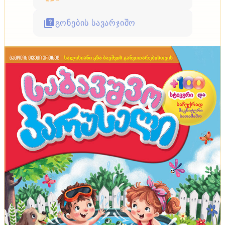
გონების სავარჯიშო