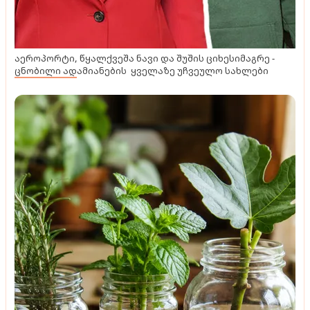
აეროპორტი, წყალქვეშა ნავი და შუშის ციხესიმაგრე -
ცნობილი ადამიანების ყველაზე უჩვეულო სახლები