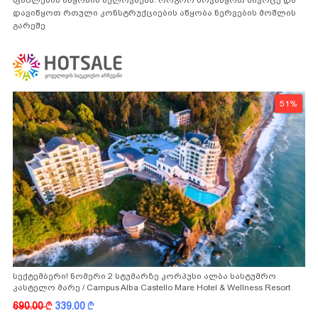
დავიწყოთ რთული კონსტრუქციების აწყობა ნერვების მოშლის
გარეშე
51%
სექტემბერი! ნომერი 2 სტუმარზე კორპუსი ალბა სასტუმრო
კასტელო მარე / Campus Alba Castello Mare Hotel & Wellness Resort
-სგან!
690.00
k
339.00
k