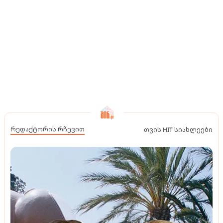
რედაქტორის რჩევით
თვის HIT სიახლეები