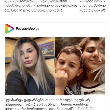
ფერმენტირებული ინგრედიენტები
როდის არის ხა
კანის მოვლაში - კორეული ინოვაციური
მისი მოშორების
ბრენდი Manyo საქართველოშია
უსაფრთხო გზებ
"ლაზარეს გადარჩენისთვის იბრძოლა, ხელს არ
უშვებდა… ცურვაც იქ ისწავლე, სადაც დაასრულე
ყველაფერი ხორციელი ცხოვრებიდან" – რას წერს