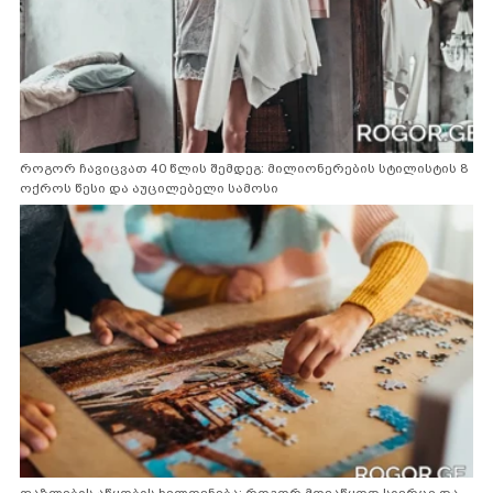
როგორ ჩავიცვათ 40 წლის შემდეგ: მილიონერების სტილისტის 8
ოქროს წესი და აუცილებელი სამოსი
ფაზლების აწყობის ხელოვნება: როგორ მოვაწყოთ სივრცე და