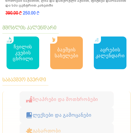
ნომრები საუზმით, ღია და დახურული აუზით, ფიტნეს დარბაზით
და სპა ცენტრით კახეთში
390.00
k
250.00
k
მშობლის კალენდარი
ჩვილის
ბავშვის
აცრების
კვების
სახელები
კალენდარი
ცხრილი
საბავშვო გვერდი
ზღაპრები და მოთხრობები
ლექსები და გამოცანები
გასართობი