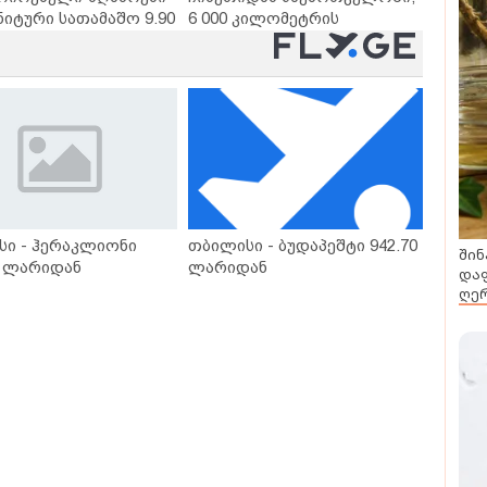
ნიტური სათამაშო 9.90
6 000 კილომეტრის
- "საბავშვო
დაშორებით,
ლში" ზღაპრების
ტელერობოტული ოპერაცია
დაიწყო
ჩაატარა - ისტორია
დაწერილია
სი - ჰერაკლიონი
თბილისი - ბუდაპეშტი 942.70
შინ
0 ლარიდან
ლარიდან
დაფ
ღერ