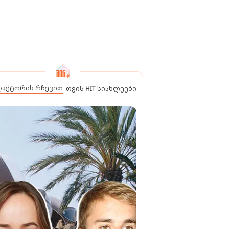
დაქტორის რჩევით
თვის HIT სიახლეები