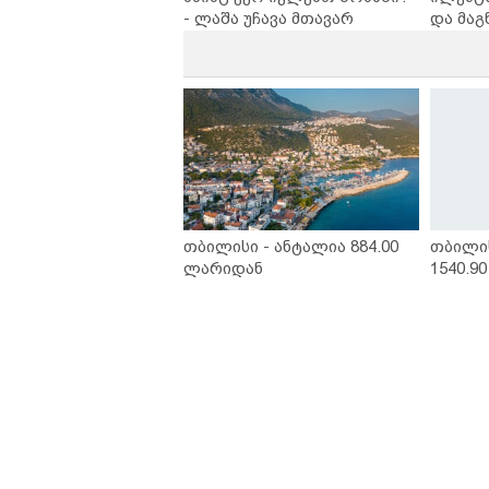
- ლაშა უჩავა მთავარ
და მაგ
მიზეზებზე საუბრობს
ლარად 
კარუსე
სერია 
თბილისი - ანტალია 884.00
თბილი
ლარიდან
1540.9