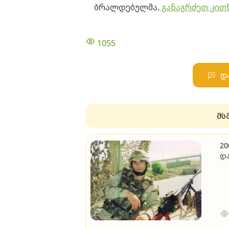
ბრალდებულმა.
განაგრძეთ კით
1055
დ
მს
20
და