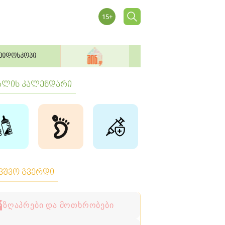
ეიდოსკოპი
ბლის კალენდარი
ავშვო გვერდი
ზღაპრები და მოთხრობები