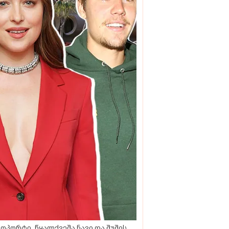
ოპორტი, წყალქვეშა ნავი და შუშის