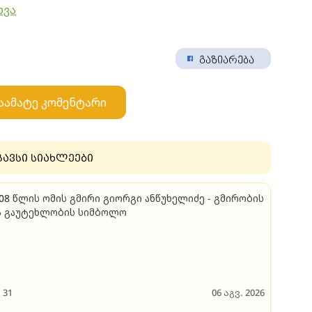
ხვა
გაზიარება
აამატე კომენტარი
გავსი სიახლეები
08 წლის ომის გმირი გი­ორ­გი ან­წუ­ხე­ლი­ძე - გმი­რო­ბის
 გა­უ­ტეხ­ლო­ბის სიმ­ბო­ლო
31
06 აგვ. 2026