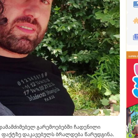
ამამძიმებელ გარემოებებში ჩადენილი
 ფაქტზე დაკავებულს ბრალდება წარუდგინა.