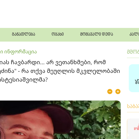
განათლება
ოჯახი
მომავალი დედა
კალ
ი ინფორმაცია
მშო
ას ჩავბარდი... არ ვეთანხმები, რომ
 ეძინა" - რა თქვა მეუღლის მკვლელობაში
სტესიაშვილმა?
საბ