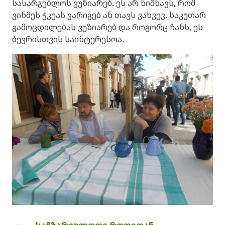
სასარგებლოს ვუზიარებ. ეს არ ნიშნავს, რომ
ვინმეს ჭკუას ვარიგებ ან თავს ვახვევ. საკუთარ
გამოცდილებას ვუზიარებ და როგორც ჩანს, ეს
ბევრისთვის საინტერესოა.
- სამზარეულოთი როდიდან