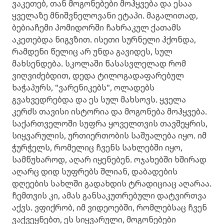
ვაკეთებ, თან მოგონებები მოჰყვება და ესაა
ყველაზე მნიშვნელოვანი ეტაპი. მაგალითად,
ბებიაჩემი პომიდორში ჩახრაკულ ქათამს
აკეთებდა ნიგვზით. ისეთი სურნელი ჰქონდა,
რამდენი წელიც არ უნდა გავიდეს, სულ
მახსენდება. სკოლაში წასასვლელად რომ
ვიღვიძებდით, დედა ტილოგადაფარებულ
ხაჭაპურს, "ვარენიკებს", ოლადებს
გვახვედრებდა და ეს სულ მახსოვს. ყველა
კერძს თავისი ისტორია და მოგონება მოჰყვება.
საქართველოში სუფრა ყოველთვის თავშეყრის,
სიყვარულის, ურთიერთობის საშუალება იყო. იმ
ჭურჭელს, რომელიც ჩვენს სახლებში იყო,
სამწუხაროდ, აღარ იყენებენ. ოჯახებში ხშირად
აღარც დიდ სუფრებს შლიან, დაბადების
დღეების სახლში გადახდის ტრადიციაც აღარაა.
ჩემთვის კი, ამას განსაკუთრებული დატვირთვა
აქვს. ვფიქრობ, იმ ვიდეოებში, რომლებსაც ჩვენ
ვაქვეყნებთ, ეს სიყვარული, მოგონებები