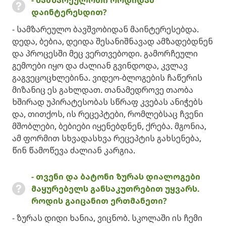
დაინტერესდით?
- სამზარეულო ბავშვობიდან მაინტერესებდა.
დედა, ბებია, დეიდა შესანიშნავად ამზადებდნენ
და პროცესში მეც ვერთვებოდი. გამორჩეული
გემოები იყო და ძალიან გვინდოდა, კვლავ
გაგვეცოცხლებინა. ვიდეო-ბლოგების ჩაწერის
მიზანიც ეს გახლდათ. თანამედროვე თაობა
ხშირად უპირატესობას სწრაფ კვებას ანიჭებს
და, თითქოს, ის რეცეპტები, რომლებსაც ჩვენი
მშობლები, ბებიები იყენებდნენ, ქრება. მგონია,
ამ ფორმით სხვადასხვა რეცეპტის გახსენება,
წინ წამოწევა ძალიან კარგია.
- თვენი და ბატონი ზურას დიალოგები
მაყურებელს განსაკუთრებით უყვარს.
როდის გაიცანით ერთმანეთი?
- ზურას დიდი ხანია, ვიცნობ. სკოლაში ის ჩემი