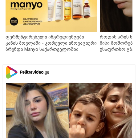
ფერმენტირებული ინგრედიენტები
როდის არის ხა
კანის მოვლაში - კორეული ინოვაციური
მისი მოშორების
ბრენდი Manyo საქართველოშია
უსაფრთხო გზებ