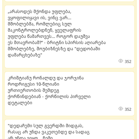
„არასოდეს მქონდა უფლება,
ვყოფილიყავი ის, ვინც ვარ...
მშობლებმა, რომლებიც სულ
მაკონტროლებდნენ, ყველაფრის
უფლება წამართვეს... როგორ დაუშვა
ეს მთავრობამ?“ - ბრიტნი სპირსის აღიარება
მშობლებზე, შოუბიზნესზე და "დედობაში
დამარცხებაზე"
352
კრიშტიანუ რონალდუ და ჯორჯინა
როდრიგესი 10-წლიანი
ურთიერთობის შემდეგ
ქორწინდებიან - ქორწილის პირველი
დეტალები
352
"დედაჩემი სულ გვერდში მიდგას,
რასაც არ უნდა ვაკეთებდე და სადაც
არ უნდა ვიყო... ჩემი