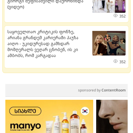
გიორგი მეფისაშვილი დაქორწინდა
(ვიდეო)
352
საყოველთაო კრიტიკის ფონზე,
არიანა გრანდემ კარიერაში პაუზა
აიღო - უკიდურესად გამხდარ
მომღერალს ვეღარ ცნობენ, ის კი
ამბობს, რომ კარგადაა
352
sponsored by
ContentRoom