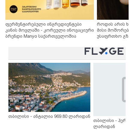
ფერმენტირებული ინგრედიენტები
როდის არის ხა
კანის მოვლაში - კორეული ინოვაციური
მისი მოშორების
ბრენდი Manyo საქართველოშია
უსაფრთხო გზებ
თბილისი - ანტალია 969.80 ლარიდან
თბილისი - ჰერაკლ
ლარიდან