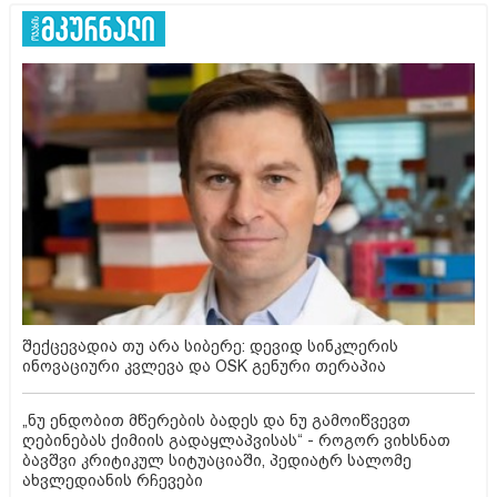
შექცევადია თუ არა სიბერე: დევიდ სინკლერის
ინოვაციური კვლევა და OSK გენური თერაპია
„ნუ ენდობით მწერების ბადეს და ნუ გამოიწვევთ
ღებინებას ქიმიის გადაყლაპვისას“ - როგორ ვიხსნათ
ბავშვი კრიტიკულ სიტუაციაში, პედიატრ სალომე
ახვლედიანის რჩევები