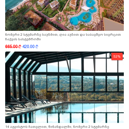
ნომერი 2 სტუმარზე საუზმით, ღია აუზით და საბავშვო სივრცით
ჩაქვის სასტუმროში
665.00
k
420.00
k
52%
14 აგვისტოს ჩათვლით, წინანდალში, ნომერი 2 სტუმარზე