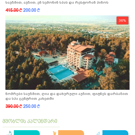
საუზმით, აუზით, ენ სემონინ სპას და რესტორან პინოს
ფასდაკლებით
415.00
k
200.00
k
36%
ნომრები საუზმით, ღია და დახურული აუზით, ფიტნეს დარბაზით
და სპა ცენტრით კახეთში
390.00
k
250.00
k
მშობლის კალენდარი