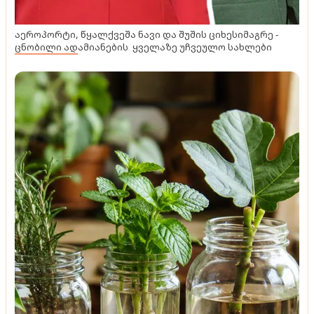
აეროპორტი, წყალქვეშა ნავი და შუშის ციხესიმაგრე -
ცნობილი ადამიანების ყველაზე უჩვეულო სახლები