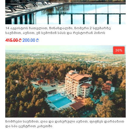
14 აგვისტოს ჩათვლით, წინანდალში, ნომერი 2 სტუმარზე
საუზმით, აუზით, ენ სემონინ სპას და რესტორან პინოს
ფასდაკლებით
415.00
k
200.00
k
36%
ნომრები საუზმით, ღია და დახურული აუზით, ფიტნეს დარბაზით
და სპა ცენტრით კახეთში