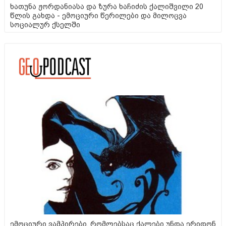
ხათუნა ჟორდანიასა და ზურა ხაჩიძის ქალიშვილი 20
წლის გახდა - ემოციური წერილები და მილოცვა
სოციალურ ქსელში
ემოციური ვამპირები, რომლებსაც ქალები უნდა ერიდონ