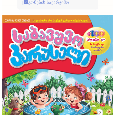
გონების სავარჯიშო