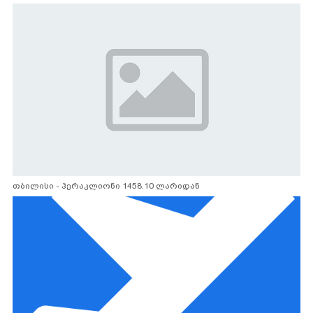
თბილისი - ჰერაკლიონი 1458.10 ლარიდან