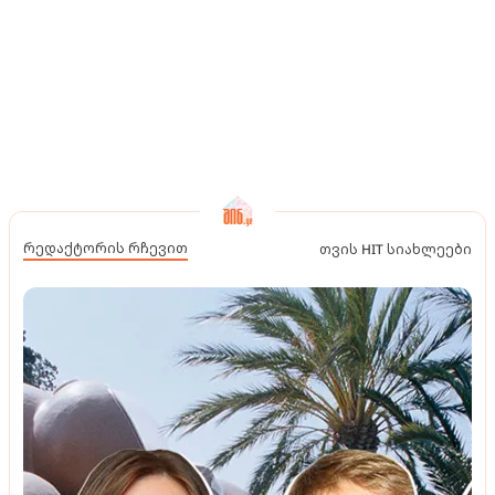
რედაქტორის რჩევით
თვის HIT სიახლეები