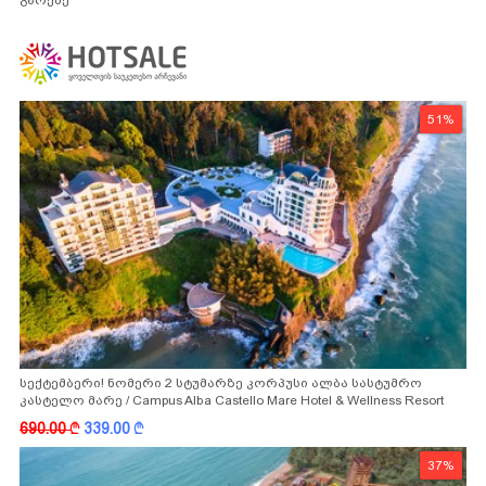
გარეშე
51%
სექტემბერი! ნომერი 2 სტუმარზე კორპუსი ალბა სასტუმრო
კასტელო მარე / Campus Alba Castello Mare Hotel & Wellness Resort
-სგან!
690.00
k
339.00
k
37%