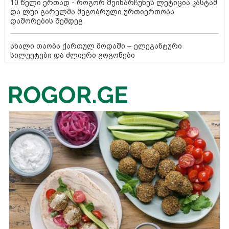
10 წელი ერთად - როგორ შეინარჩუნეს ლეტიცია კასტამ
და ლუი გარელმა მეგობრული ურთიერთობა
დაშორების შემდეგ
ახალი თაობა ქართულ მოდაში – ელეგანტური
სილუეტები და ძლიერი გოგონები