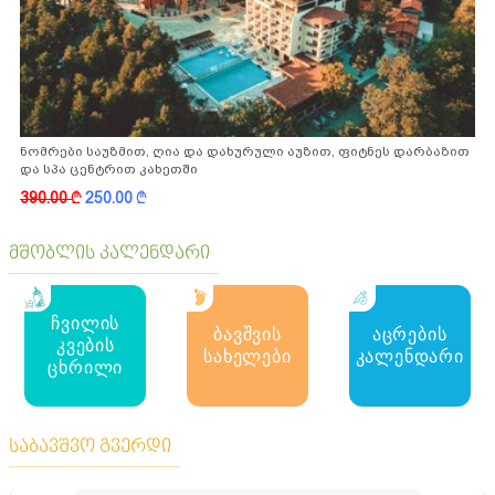
ნომრები საუზმით, ღია და დახურული აუზით, ფიტნეს დარბაზით
და სპა ცენტრით კახეთში
390.00
k
250.00
k
მშობლის კალენდარი
ჩვილის
ბავშვის
აცრების
კვების
სახელები
კალენდარი
ცხრილი
საბავშვო გვერდი