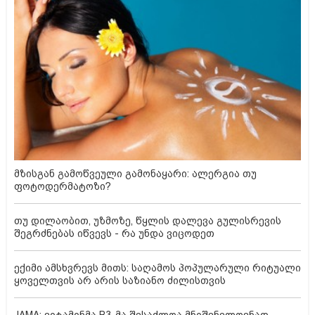
მზისგან გამოწვეული გამონაყარი: ალერგია თუ
ფოტოდერმატოზი?
თუ დილაობით, უზმოზე, წყლის დალევა გულისრევის
შეგრძნებას იწვევს - რა უნდა ვიცოდეთ
ექიმი ამსხვრევს მითს: საღამოს პოპულარული რიტუალი
ყოველთვის არ არის საზიანო ძილისთვის
JAMA: ვიტამინმა B3-მა შესაძლოა მნიშვნელოვნად