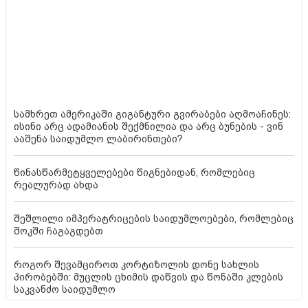
შინაურული საშუალებები სწრაფი დაფესვიანებისთვის -