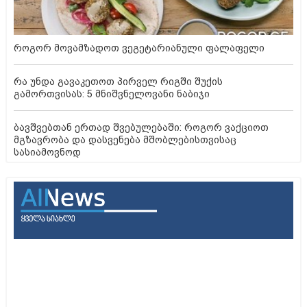
აეროპორტი, წყალქვეშა ნავი და შუშის ციხესიმაგრე -
ცნობილი ადამიანების ყველაზე უჩვეულო სახლები