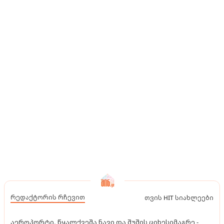
რედაქტორის რჩევით
თვის HIT სიახლეები