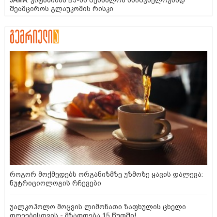
შეამციროს გლაუკომის რისკი
როგორ მოქმედებს ორგანიზმზე უზმოზე ყავის დალევა:
ნუტრიციოლოგის რჩევები
უალკოჰოლო მოცვის ლიმონათი ზაფხულის ცხელი
დღეებისთვის - მზადდება 15 წუთში!