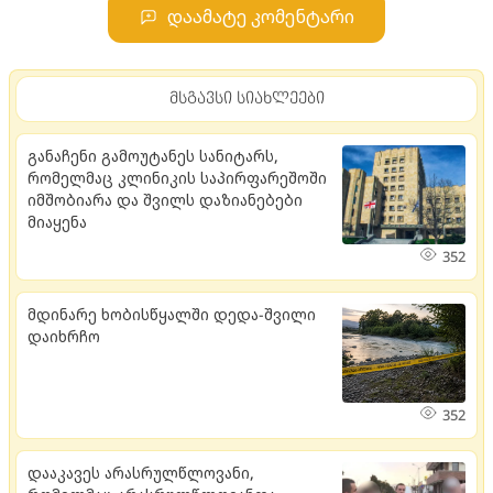
დაამატე კომენტარი
მსგავსი სიახლეები
განაჩენი გამოუტანეს სანიტარს,
რომელმაც კლინიკის საპირფარეშოში
იმშობიარა და შვილს დაზიანებები
მიაყენა
352
მდი­ნა­რე ხო­ბის­წყალ­ში დედა-შვი­ლი
და­იხ­რჩო
352
დააკავეს არასრულწლოვანი,