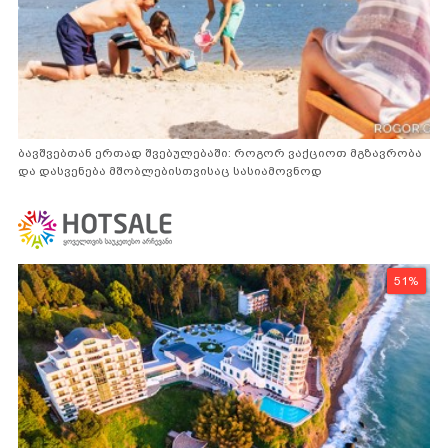
ბავშვებთან ერთად შვებულებაში: როგორ ვაქციოთ მგზავრობა
და დასვენება მშობლებისთვისაც სასიამოვნოდ
51%