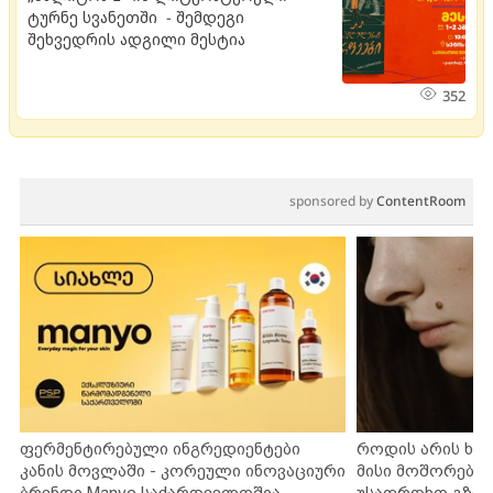
ტურნე სვანეთში - შემდეგი
შეხვედრის ადგილი მესტია
352
sponsored by
ContentRoom
ფერმენტირებული ინგრედიენტები
როდის არის ხა
კანის მოვლაში - კორეული ინოვაციური
მისი მოშორების
ბრენდი Manyo საქართველოშია
უსაფრთხო გზებ