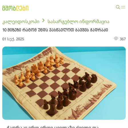
კალეიდოსკოპი
სასარგებლო ინფორმაცია
10 მიზეზი რატომ უნდა ვასწავლოთ ბავშვს ჭადრაკი
01 სექ. 2025
367
ჭადრაკი ერთ-ერთი ყველაზე ძველი და