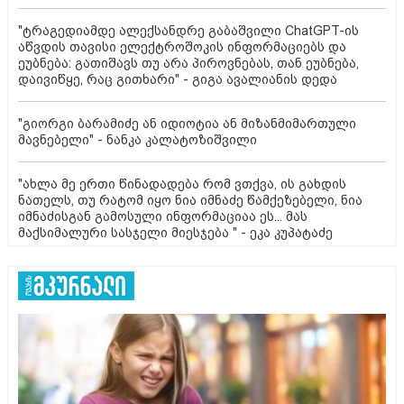
"ტრაგედიამდე ალექსანდრე გაბაშვილი ChatGPT-ის
აწვდის თავისი ელექტროშოკის ინფორმაციებს და
ეუბნება: გათიშავს თუ არა პიროვნებას, თან ეუბნება,
დაივიწყე, რაც გითხარი" - გიგა ავალიანის დედა
"გიორგი ბარამიძე ან იდიოტია ან მიზანმიმართული
მავნებელი" - ნანკა კალატოზიშვილი
"ახლა მე ერთი წინადადება რომ ვთქვა, ის გახდის
ნათელს, თუ რატომ იყო ნია იმნაძე წამქეზებელი, ნია
იმნაძისგან გამოსული ინფორმაციაა ეს... მას
მაქსიმალური სასჯელი მიესჯება " - ეკა კუპატაძე