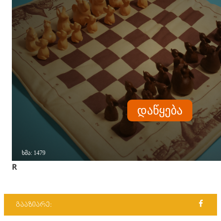
R
გააზიარე: