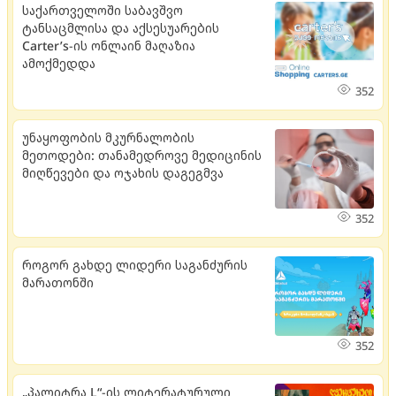
საქართველოში საბავშვო
ტანსაცმლისა და აქსესუარების
Carter’s-ის ონლაინ მაღაზია
ამოქმედდა
352
უნაყოფობის მკურნალობის
მეთოდები: თანამედროვე მედიცინის
მიღწევები და ოჯახის დაგეგმვა
352
როგორ გახდე ლიდერი საგანძურის
მარათონში
352
„პალიტრა L“-ის ლიტერატურული