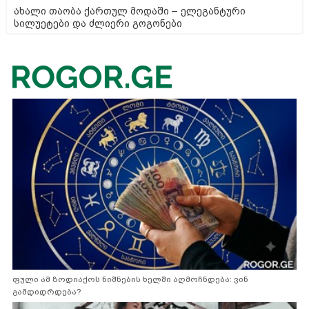
ახალი თაობა ქართულ მოდაში – ელეგანტური
სილუეტები და ძლიერი გოგონები
ფული ამ ზოდიაქოს ნიშნების ხელში აღმოჩნდება: ვინ
გამდიდრდება?