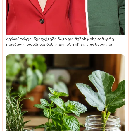
აეროპორტი, წყალქვეშა ნავი და შუშის ციხესიმაგრე -
ცნობილი ადამიანების ყველაზე უჩვეულო სახლები