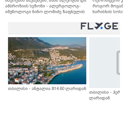
მწერების ნაკბენები, მზის ალერგია და
ოქროსფერი კანი
ამბროზიის სეზონი - ალერგოლოგ-
როგორ მოვამზა
იმუნოლოგი ნინო ლომიძე ზაფხულის
ხარისხის სოსისი
ალერგიებზე
„შეფმაისტერის“
თბილისი - ანტალია 814.60 ლარიდან
თბილისი - ჰერაკლ
ლარიდან