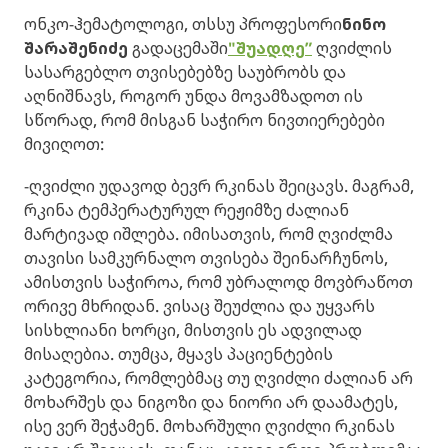
ონკო-ჰემატოლოგი, თსსუ პროფესორი
ნინო
შარაშენიძე
გადაცემაში
"შუადღე”
ღვიძლის
სასარგებლო თვისებებზე საუბრობს და
აღნიშნავს, როგორ უნდა მოვამზადოთ ის
სწორად, რომ მისგან საჭირო ნივთიერებები
მივიღოთ:
-ღვიძლი უდავოდ ბევრ რკინას შეიცავს. მაგრამ,
რკინა ტემპერატურულ რეჟიმზე ძალიან
მარტივად იშლება. იმისათვის, რომ ღვიძლმა
თავისი სამკურნალო თვისება შეინარჩუნოს,
ამისთვის საჭიროა, რომ უბრალოდ მოვბრაწოთ
ორივე მხრიდან. ვისაც შეუძლია და უყვარს
სისხლიანი ხორცი, მისთვის ეს ადვილად
მისაღებია. თუმცა, მყავს პაციენტების
კატეგორია, რომლებმაც თუ ღვიძლი ძალიან არ
მოხარშეს და ნიგოზი და ნიორი არ დაამატეს,
ისე ვერ შეჭამენ. მოხარშული ღვიძლი რკინას