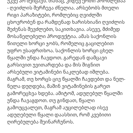
უკვე არ შეიცავს. თანაც, კიდევ ერთი პრობლემაა
- ღვიძლის შერჩევა ძნელია. არსებობს მთელი
რიგი პარაზიტები, რომლებიც ღვიძლში
ცხოვრობენ და რამდენად ხარისხიანი ღვიძლის
შეძენას შევძლებთ, საკითხავია. ასევე, მძიმედ
მოსანელებელი პროდუქტია. ამას საქონლის
წითელი ხორცი ჯობს, რომელიც გაცილებით
უფრო უსაფრთხოა. საქონლის ხორცი ცხელ
წყალში უნდა ჩავდოთ. გარედან დამცავი
გარსივით უვითარდება და მის შიგნით
არსებული ვიტამინები ნაკლებად იშლება.
მაგრამ, თუ ხორცს ცივ წყალში ჩავდებთ და ნელ-
ნელა დუღდება, მაშინ ვიტამინების გარეთ
გამორეცხვა ხდება. ამიტომ, ადუღებულ წყალში
უნდა ჩავაგდოთ. თუ გინდათ, წყალი
გამოუცვალეთ, მაგრამ აუცილებლად ისევ
ადუღებული წყალი დაასხით, რომ კვებითი
ღირებულება შეინარჩუნოს.