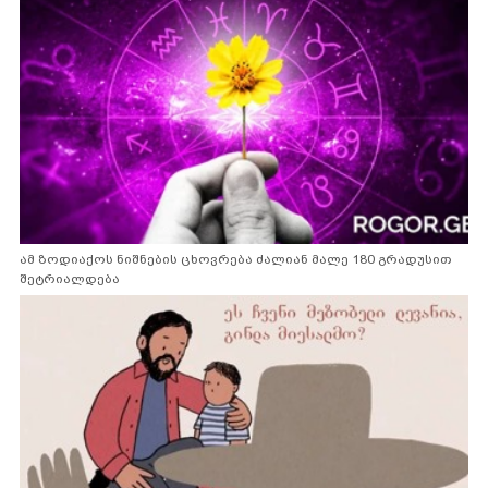
ამ ზოდიაქოს ნიშნების ცხოვრება ძალიან მალე 180 გრადუსით
შეტრიალდება