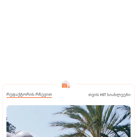
რედაქტორის რჩევით
თვის HIT სიახლეები