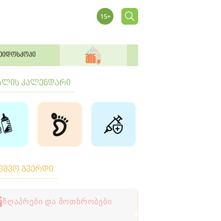
ეიდოსკოპი
ბლის კალენდარი
ავშვო გვერდი
ზღაპრები და მოთხრობები