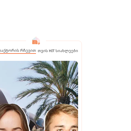
დაქტორის რჩევით
თვის HIT სიახლეები