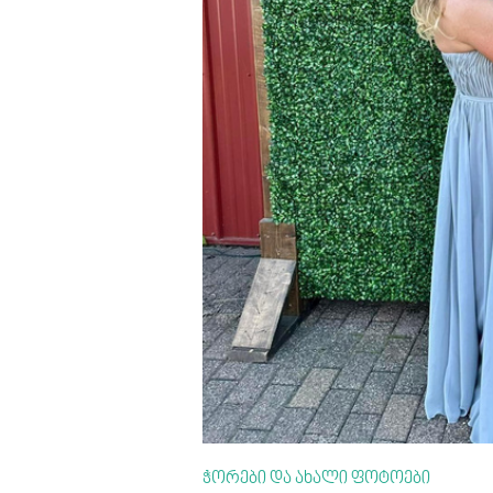
ჭორები და ახალი ფოტოები