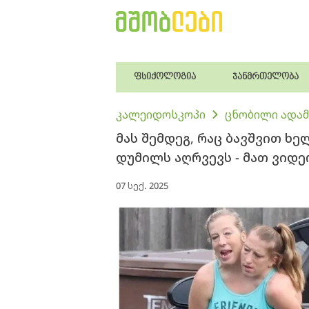
ფსიქოლოგია
ჯანმრთელობა
კალეიდოსკოპი
ცნობილი ადამ
მას შემდეგ, რაც ბავშვით ხე
დუმილს აღრვევს - მათ ვიდე
07 სექ. 2025