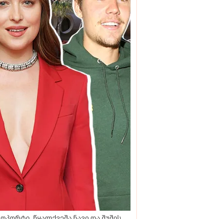
ოპორტი, წყალქვეშა ნავი და შუშის