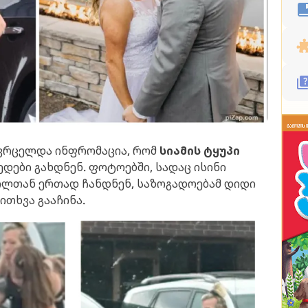
რცელდა ინფრომაცია, რომ
სიამის ტყუპი
დები გახდნენ. ფოტოებში, სადაც ისინი
ვილთან ერთად ჩანდნენ, საზოგადოებამ დიდი
ითხვა გააჩინა.