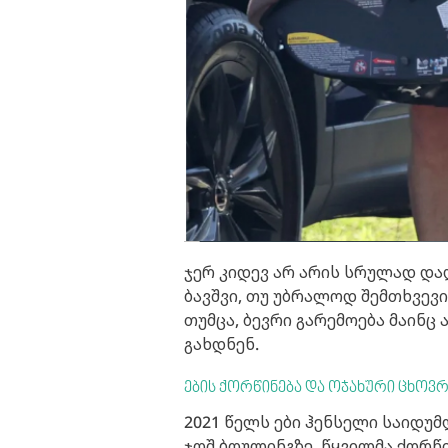
ჯერ კიდევ არ არის სრულად და
ბავშვი, თუ უბრალოდ შემთხვევი
თუმცა, ბევრი გარემოება მაინც 
გახდნენ.
ების ქორწინება და ოჯახური ცხოვრ
2021 წელს ები ჰენსელი საიდუ
ჯოშ ბოულინგზე. წყვილმა ქორწ