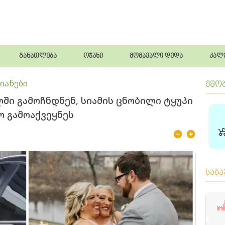
განათლება
ოჯახი
მომავალი დედა
კალ
იანები
მშო
ლში გამოჩნდნენ, სიამის ცნობილი ტყუპი
ო გამოაქვეყნეს
საბ