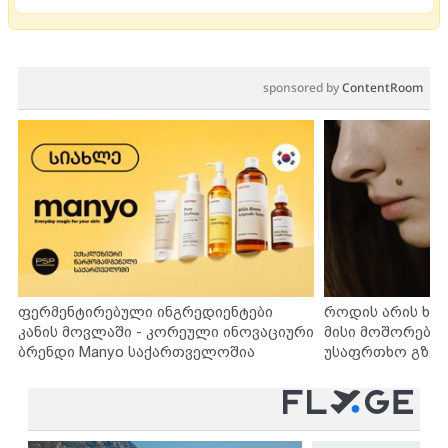
sponsored by
ContentRoom
ფერმენტირებული ინგრედიენტები
როდის არის ხა
კანის მოვლაში - კორეული ინოვაციური
მისი მოშორების
ბრენდი Manyo საქართველოშია
უსაფრთხო გზებ