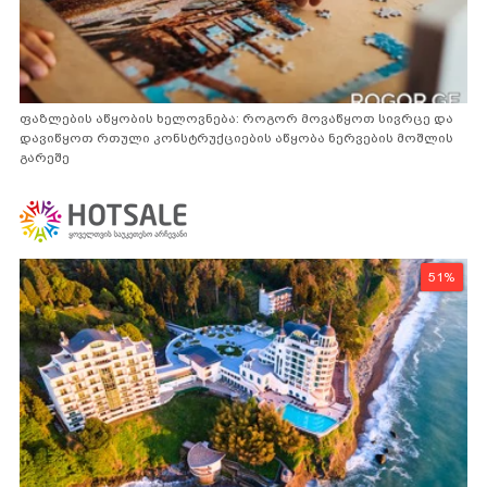
ფაზლების აწყობის ხელოვნება: როგორ მოვაწყოთ სივრცე და
დავიწყოთ რთული კონსტრუქციების აწყობა ნერვების მოშლის
გარეშე
51%