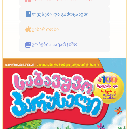
ლექსები და გამოცანები
გასართობი
გონების სავარჯიშო