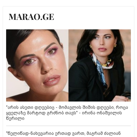
"არის ასეთი დღეებიც - მომავლის შიშის დღეები, როცა
ყველაზე მარტოდ გრძნობ თავს" - ირინა ონაშვილის
წერილი
"წელიწად-ნახევარია ერთად ვართ, მაგრამ ძალიან