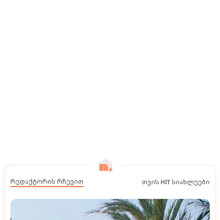
რედაქტორის რჩევით
თვის HIT სიახლეები