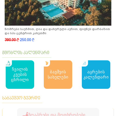
ნომრები საუზმით, ღია და დახურული აუზით, ფიტნეს დარბაზით
და სპა ცენტრით კახეთში
390.00
k
250.00
k
მშობლის კალენდარი
ჩვილის
ბავშვის
აცრების
კვების
სახელები
კალენდარი
ცხრილი
საბავშვო გვერდი
ზღაპრები და მოთხრობები