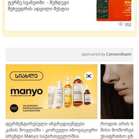
ტურნე სვანეთში - შემდეგი
შეხვედრის ადგილი მესტია
352
sponsored by
ContentRoom
ფერმენტირებული ინგრედიენტები
როდის არის ხა
კანის მოვლაში - კორეული ინოვაციური
მისი მოშორების
ბრენდი Manyo საქართველოშია
უსაფრთხო გზებ