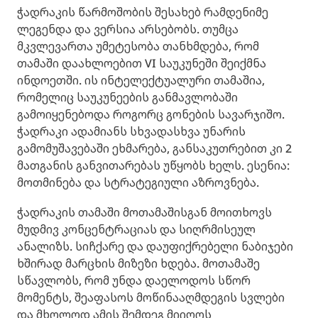
ჭადრაკის წარმოშობის შესახებ რამდენიმე
ლეგენდა და ვერსია არსებობს. თუმცა
მკვლევართა უმეტესობა თანხმდება, რომ
თამაში დაახლოებით VI საუკუნეში შეიქმნა
ინდოეთში. ის ინტელექტუალური თამაშია,
რომელიც საუკუნეების განმავლობაში
გამოიყენებოდა როგორც გონების სავარჯიშო.
ჭადრაკი ადამიანს სხვადასხვა უნარის
გამომუშავებაში ეხმარება, განსაკუთრებით კი 2
მათგანის განვითარებას უწყობს ხელს. ესენია:
მოთმინება და სტრატეგიული აზროვნება.
ჭადრაკის თამაში მოთამაშისგან მოითხოვს
მუდმივ კონცენტრაციას და სიღრმისეულ
ანალიზს. სიჩქარე და დაუფიქრებელი ნაბიჯები
ხშირად მარცხის მიზეზი ხდება. მოთამაშე
სწავლობს, რომ უნდა დაელოდოს სწორ
მომენტს, შეაფასოს მოწინააღმდეგის სვლები
და მხოლოდ ამის შემდეგ მიიღოს