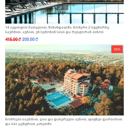
14 აგვისტოს ჩათვლით, წინანდალში, ნომერი 2 სტუმარზე
საუზმით, აუზით, ენ სემონინ სპას და რესტორან პინოს
ფასდაკლებით
415.00
k
200.00
k
36%
ნომრები საუზმით, ღია და დახურული აუზით, ფიტნეს დარბაზით
და სპა ცენტრით კახეთში