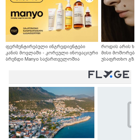
ფერმენტირებული ინგრედიენტები
როდის არის ხა
კანის მოვლაში - კორეული ინოვაციური
მისი მოშორების
ბრენდი Manyo საქართველოშია
უსაფრთხო გზებ