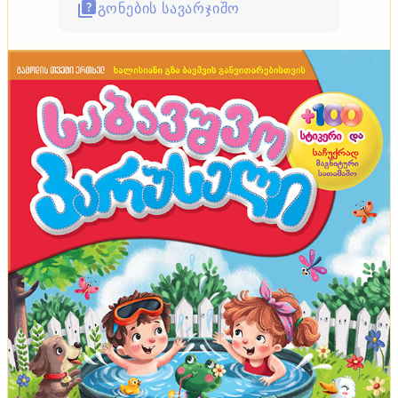
გონების სავარჯიშო