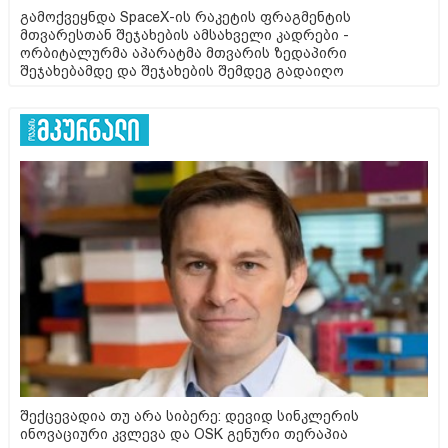
გამოქვეყნდა SpaceX-ის რაკეტის ფრაგმენტის
მთვარესთან შეჯახების ამსახველი კადრები -
ორბიტალურმა აპარატმა მთვარის ზედაპირი
შეჯახებამდე და შეჯახების შემდეგ გადაიღო
შექცევადია თუ არა სიბერე: დევიდ სინკლერის
ინოვაციური კვლევა და OSK გენური თერაპია