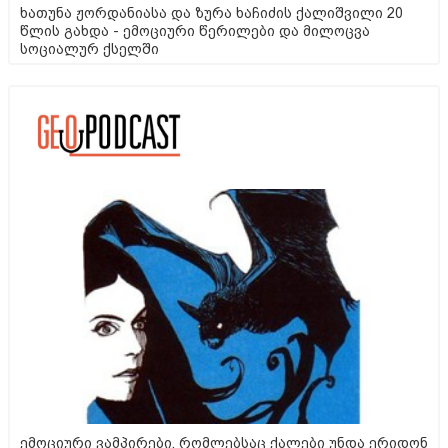
ხათუნა ჟორდანიასა და ზურა ხაჩიძის ქალიშვილი 20
წლის გახდა - ემოციური წერილები და მილოცვა
სოციალურ ქსელში
ემოციური ვამპირები, რომლებსაც ქალები უნდა ერიდონ