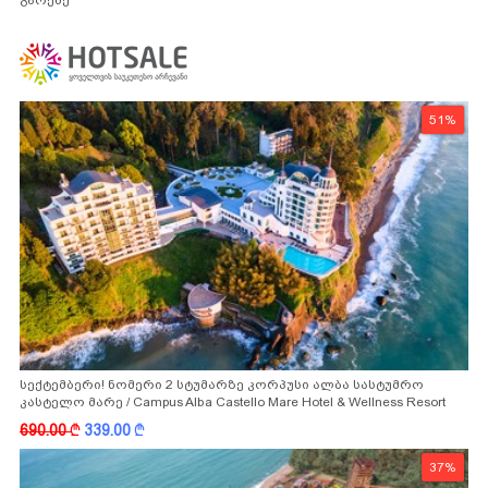
51%
სექტემბერი! ნომერი 2 სტუმარზე კორპუსი ალბა სასტუმრო
კასტელო მარე / Campus Alba Castello Mare Hotel & Wellness Resort
-სგან!
690.00
k
339.00
k
37%