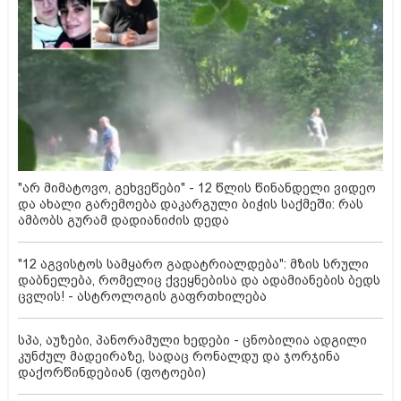
"არ მიმატოვო, გეხვეწები" - 12 წლის წინანდელი ვიდეო
და ახალი გარემოება დაკარგული ბიჭის საქმეში: რას
ამბობს გურამ დადიანიძის დედა
"12 აგვისტოს სამყარო გადატრიალდება": მზის სრული
დაბნელება, რომელიც ქვეყნებისა და ადამიანების ბედს
ცვლის! - ასტროლოგის გაფრთხილება
სპა, აუზები, პანორამული ხედები - ცნობილია ადგილი
კუნძულ მადეირაზე, სადაც რონალდუ და ჯორჯინა
დაქორწინდებიან (ფოტოები)