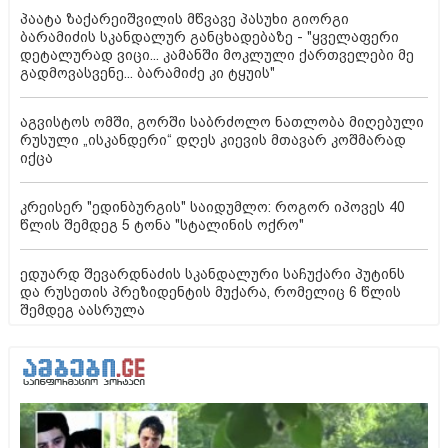
პაატა ზაქარეიშვილის მწვავე პასუხი გიორგი
ბარამიძის სკანდალურ განცხადებაზე - "ყველაფერი
დეტალურად ვიცი... კამანში მოკლული ქართველები მე
გადმოვასვენე... ბარამიძე კი ტყუის"
აგვისტოს ომში, გორში საბრძოლო ნათლობა მიღებული
რუსული „ისკანდერი“ დღეს კიევის მთავარ კოშმარად
იქცა
კრეისერ "ედინბურგის" საიდუმლო: როგორ იპოვეს 40
წლის შემდეგ 5 ტონა "სტალინის ოქრო"
ედუარდ შევარდნაძის სკანდალური საჩუქარი პუტინს
და რუსეთის პრეზიდენტის მუქარა, რომელიც 6 წლის
შემდეგ აასრულა