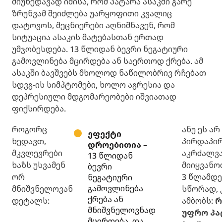
მიუხედავად იმისა, რომ პატარა ასაკში გარე
ზრუნვამ შეიძლება უარყოფითი კვალიც
დატოვოს, მეცნიერები აღნიშნავენ, რომ
სიტუაცია ასაკის მატებასთან ერთად
უმჯობესდება. 13 წლიდან ბევრი ნეგატიური
გამოვლინება მცირდება ან საერთოდ ქრება. ამ
ასაკში ბავშვებს მხოლოდ ნაწილობრივ რჩებათ
სდვგ-ის სიმპტომები, ხოლო აგრესია და
დეპრესიული მდგომარეობები იშვიათად
ფიქსირდება.
როგორც
ანუ ეს არ
ეფექტი
ხედავთ,
პირდაპი
დროებითია
–
მკვლევრები
აკრძალვა
13 წლიდან
ხაზს უსვამენ
მიიყვანო
ბევრი
ორ
3 წლამდე
ნეგატიური
გამოვლინება
მნიშვნელოვან
სწორად, 
ქრება ან
დეტალს:
ამბობს:
რ
მნიშვნელოვნად
უფრო პა
მცირდება, და