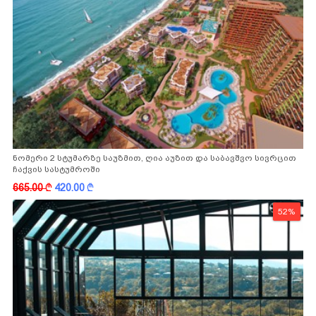
ნომერი 2 სტუმარზე საუზმით, ღია აუზით და საბავშვო სივრცით
ჩაქვის სასტუმროში
665.00
k
420.00
k
52%