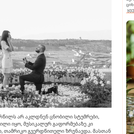
ციხ
ყვ
ორწილს არ აკლდნენ ცნობილი სტუმრები,
შვილი იყო, მუსიკალურ გაფორმებაზე კი
 თამრიკო გვერდწითელი ზრუნავდა. მასთან