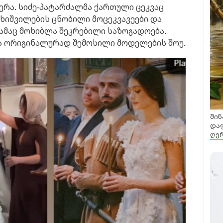
ერა. სიძე-პატარძალმა ქართული ცეკვაც
უხიშვილების ცნობილი მოცეკვავეები და
ვამაც მოხიბლა შეკრებილი საზოგადოება.
და ორიგინალურად შემოსილი მოდელების შოუ.
შინ
დაფ
ღერ