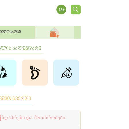
ეიდოსკოპი
ბლის კალენდარი
ავშვო გვერდი
ზღაპრები და მოთხრობები