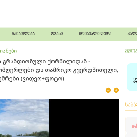
განათლება
ოჯახი
მომავალი დედა
კალ
იანები
მშო
ს გრანდიოზული ქორწილიდან -
მომღერლები და თამრიკო გვერდწითელი,
უმრები (ვიდეო+ფოტო)
საბ