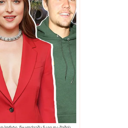
ოპორტი, წყალქვეშა ნავი და შუშის