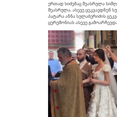
ერთად სიძემაც შეასრულა სიმღ
შეასრულა. ასევე ცეკვავდნენ ს
პატარა ანნა სულაბერიძის ცეკ
ცერემონიას ასევე გამოარჩევ