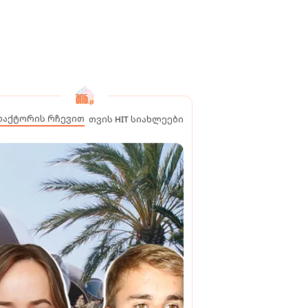
დაქტორის რჩევით
თვის HIT სიახლეები