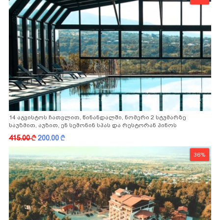
14 აგვისტოს ჩათვლით, წინანდალში, ნომერი 2 სტუმარზე
საუზმით, აუზით, ენ სემონინ სპას და რესტორან პინოს
ფასდაკლებით
415.00
k
200.00
k
36%