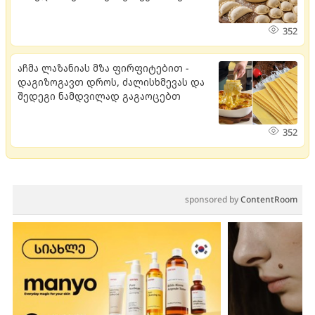
352
აჩმა ლაზანიას მზა ფირფიტებით -
დაგიზოგავთ დროს, ძალისხმევას და
შედეგი ნამდვილად გაგაოცებთ
352
sponsored by
ContentRoom