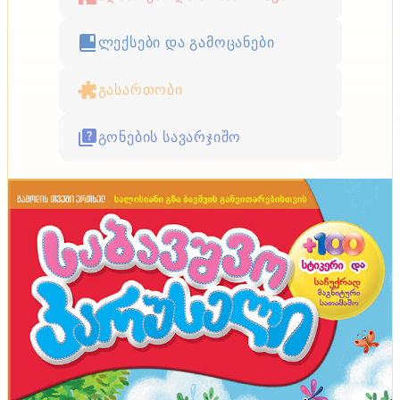
ლექსები და გამოცანები
გასართობი
გონების სავარჯიშო