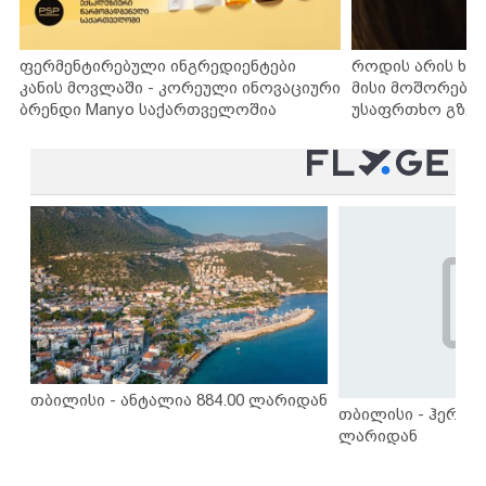
ფერმენტირებული ინგრედიენტები
როდის არის ხა
კანის მოვლაში - კორეული ინოვაციური
მისი მოშორების
ბრენდი Manyo საქართველოშია
უსაფრთხო გზებ
თბილისი - ანტალია 884.00 ლარიდან
თბილისი - ჰერაკლ
ლარიდან