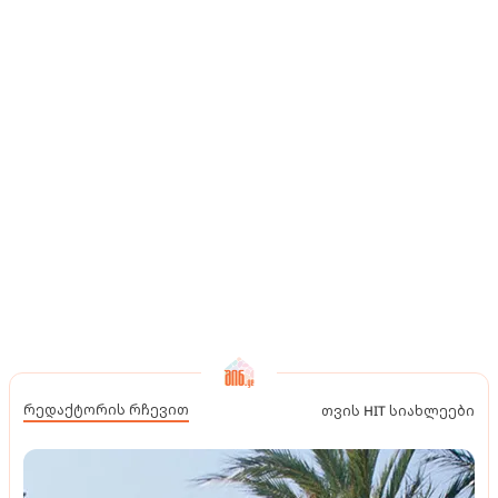
რედაქტორის რჩევით
თვის HIT სიახლეები