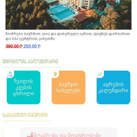
ნომრები საუზმით, ღია და დახურული აუზით, ფიტნეს დარბაზით
და სპა ცენტრით კახეთში
390.00
k
250.00
k
მშობლის კალენდარი
ჩვილის
ბავშვის
აცრების
კვების
სახელები
კალენდარი
ცხრილი
საბავშვო გვერდი
ზღაპრები და მოთხრობები