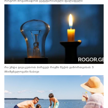
როგორ მოვამზადოთ ვეგეტარიანული ფალაფელი
რა უნდა გავაკეთოთ პირველ რიგში შუქის გამორთვისას: 5
მნიშვნელოვანი ნაბიჯი