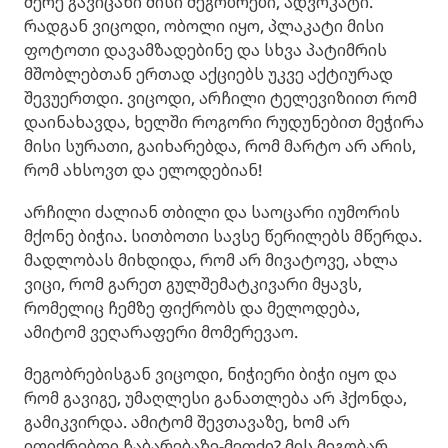
მერე გავიცანი მისი მეგობრები, ადვოკატი.
რადგან ვიცოდი, ობოლი იყო, პლაკატი მისი
ფოტოთი დავამზადებინე და სხვა პატიმრის
მშობლებთან ერთად აქციებს უკვე აქტიურად
შევუერთდი. ვიცოდი, არჩილი ტელევიზიით რომ
დაინახავდა, ხელში როგორი რუდუნებით მეჭირა
მისი სურათი, გაიხარებდა, რომ მარტო არ არის,
რომ ახსოვთ და ელოდებიან!
არჩილი ძალიან თბილი და საოცარი იუმორის
მქონე ბიჭია. სითბოთი სავსე წერილებს მწერდა.
მადლობას მიხდიდა, რომ არ მივატოვე, ახლა
ვიცი, რომ გარეთ გულშემატკივარი მყავს,
რომელიც ჩემზე ფიქრობს და მელოდება,
ამიტომ ვეღარაფერი მომერევაო.
მეგობრებისგან ვიცოდი, ნიჭიერი ბიჭი იყო და
რომ გავიგე, უმაღლესი განათლება არ ჰქონდა,
გამიკვირდა. ამიტომ შევთავაზე, ხომ არ
იფიქრებდი ჩაბარებაზე-მეთქი? მის მეგობარ