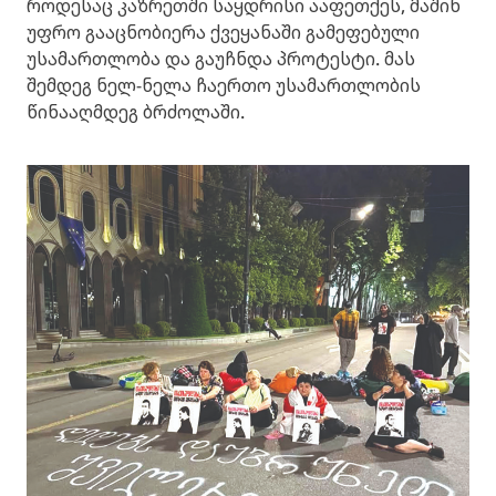
როდესაც კაზრეთში საყდრისი ააფეთქეს, მაშინ
უფრო გააცნობიერა ქვეყანაში გამეფებული
უსამართლობა და გაუჩნდა პროტესტი. მას
შემდეგ ნელ-ნელა ჩაერთო უსამართლობის
წინააღმდეგ ბრძოლაში.