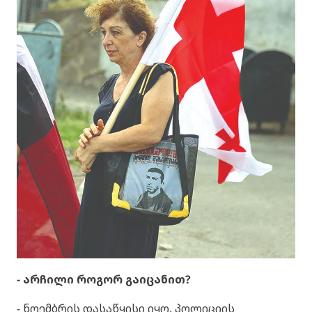
- არჩილი როგორ გაიცანით?
- ნოემბრის დასაწყისი იყო. პოლიციის