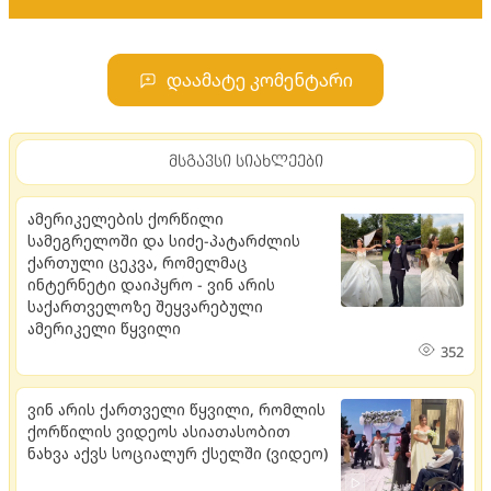
დაამატე კომენტარი
მსგავსი სიახლეები
ამერიკელების ქორწილი
სამეგრელოში და სიძე-პატარძლის
ქართული ცეკვა, რომელმაც
ინტერნეტი დაიპყრო - ვინ არის
საქართველოზე შეყვარებული
ამერიკელი წყვილი
352
ვინ არის ქართველი წყვილი, რომლის
ქორწილის ვიდეოს ასიათასობით
ნახვა აქვს სოციალურ ქსელში (ვიდეო)