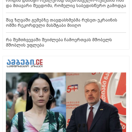
როდის დაიწყო რეალურად საქართველო-რუსეთის ომი
და მთავარი შეცდომა, რომელიც საბედისწერო გამოდგა
შავ ზღვაში გემებზე თავდასხმებმა რუსეთ-უკრაინის
ომში რეკორდული მასშტაბი მიიღო
რა შემთხვევაში შეიძლება ჩამოერთვას მშობელს
მშობლის უფლება