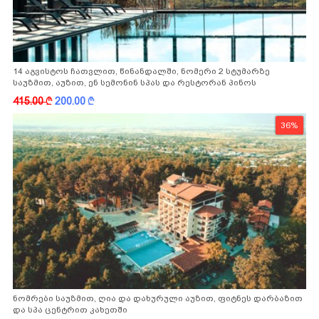
14 აგვისტოს ჩათვლით, წინანდალში, ნომერი 2 სტუმარზე
საუზმით, აუზით, ენ სემონინ სპას და რესტორან პინოს
ფასდაკლებით
415.00
k
200.00
k
36%
ნომრები საუზმით, ღია და დახურული აუზით, ფიტნეს დარბაზით
და სპა ცენტრით კახეთში