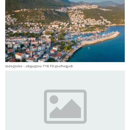
თბილისი - ანტალია 716.70 ლარიდან