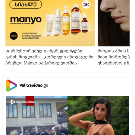
ფერმენტირებული ინგრედიენტები
როდის არის ხა
კანის მოვლაში - კორეული ინოვაციური
მისი მოშორების
ბრენდი Manyo საქართველოშია
უსაფრთხო გზებ