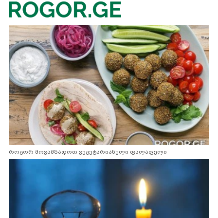
როგორ მოვამზადოთ ვეგეტარიანული ფალაფელი