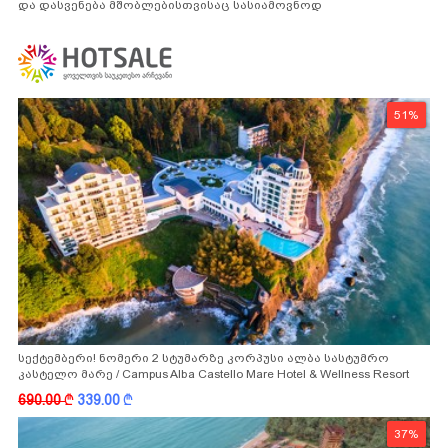
და დასვენება მშობლებისთვისაც სასიამოვნოდ
51%
სექტემბერი! ნომერი 2 სტუმარზე კორპუსი ალბა სასტუმრო
კასტელო მარე / Campus Alba Castello Mare Hotel & Wellness Resort
-სგან!
690.00
k
339.00
k
37%