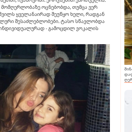
სეთში, ივანოვოში. ეროვნებით ქართველია.
ს, მომღერლობაზე ოცნებობდა, თუმცა ვერ
 შვილს ყველანაირად შეუწყო ხელი, რადგან
კალური შესაძლებლობები. ტასო სწავლობდა
ე ინდივიდუალურად - გამოცდილ ვოკალის
შინ
დაფ
ღერ