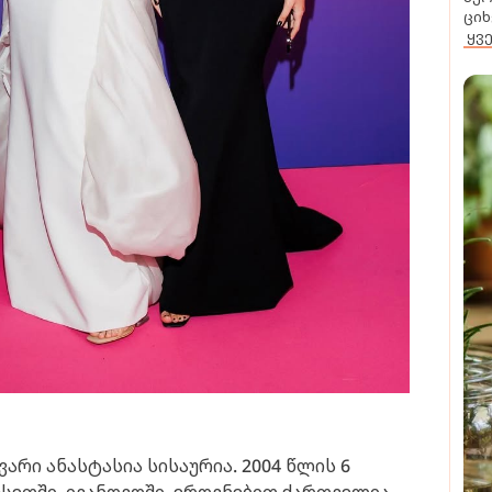
ციხ
ყვ
ვარი ანასტასია სისაურია. 2004 წლის 6