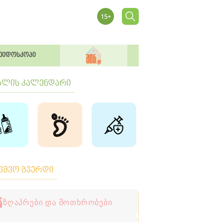
ეიდოსკოპი
ბლის კალენდარი
ავშვო გვერდი
ზღაპრები და მოთხრობები