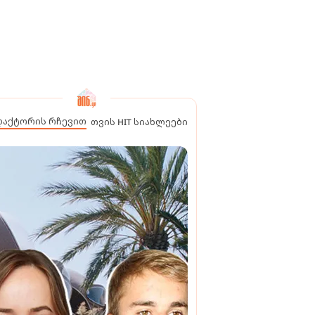
დაქტორის რჩევით
თვის HIT სიახლეები