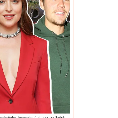
ოპორტი, წყალქვეშა ნავი და შუშის