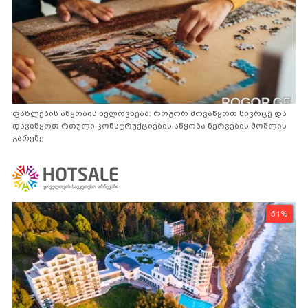
ფაზლების აწყობის ხელოვნება: როგორ მოვაწყოთ სივრცე და
დავიწყოთ რთული კონსტრუქციების აწყობა ნერვების მოშლის
გარეშე
51%