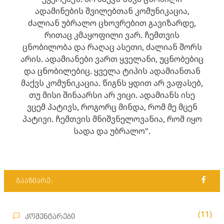
ადამინების შვილებთან კომუნიკაცია,
ძალიან უბრალო ცხოვრებით გავიზარდე,
რითაც კმაყოფილი ვარ. ჩემთვის
ცნობილობა და რაღაც ასეთი, ძალიან შორს
არის. ადამიანები ვართ ყველანი, უცნობებიც
და ცნობილებიც. ყველა ტიპის ადამიანთან
მაქვს კომუნიკაცია. წიგნს ყდით არ ვაფასებ,
თუ მისი შინაარსი არ ვიცი. ადამიანს ისე
ვცემ პატივს, როგორც მინდა, რომ მე მცენ
პატივი. ჩემთვის მნიშვნელოვანია, რომ იყო
სადა და უბრალო".
გააზიარე:
(11)
კომენტარები