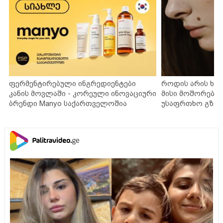
ფერმენტირებული ინგრედიენტები
როდის არის ხა
კანის მოვლაში - კორეული ინოვაციური
მისი მოშორების
ბრენდი Manyo საქართველოშია
უსაფრთხო გზებ