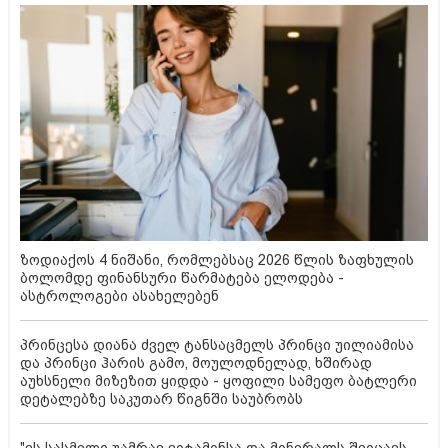
ზოდიაქოს 4 ნიშანი, რომლებსაც 2026 წლის ზაფხულის
ბოლომდე ფინანსური წარმატება ელოდება -
ასტროლოგები ასახელებენ
პრინცესა დიანა ძველ ტანსაცმელს პრინცი უილიამისა
და პრინცი ჰარის გამო, მოულოდნელად, ხშირად
აუხსნელი მიზეზით ყიდდა - ყოფილი სამეფო ბატლერი
დეტალებზე საკუთარ წიგნში საუბრობს
"ეს სასმელი უამრავ ვიტამინსა და მინერალს შეიცავს.