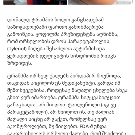
დონალდ ტრამპის ბოლო განცხადებამ
საზოგადოებაში ფართო გამოხმაურება
გამოიწვია. ყოფილმა პრეზიდენტმა აღნიშნა,
რომ ორსულობის დროს პარაცეტამოლის
(Tylenol) მიღება შესაძლოა აუტიზმის და
ყურადღების დეფიციტის სინდრომის რისკს
ზრდიდეს.
ტრამპმა ორსულ ქალებს პირდაპირ მოუწოდა,
თავიდან აიცილონ ეს მედიკამენტი, გარდა იმ
შემთხვევებისა, როდესაც მაღალი ცხელება სხვა
გზით ვერ იმართება. ტრამპმა სიტყვასიტყვით
განაცხადა: „არ მიიღოთ ტაილენოლი (იგივე
პარაცეტამოლი). არ მიიღოთ ის. თუ ძალიან
მაღალი სიცხე არ გაქვთ, რომელსაც ვერ
აკონტროლებთ, ნუ მიიღებთ. FDA-მ უნდა
გააფრთხილოს ორსული ქალები, რომ შეიძლება