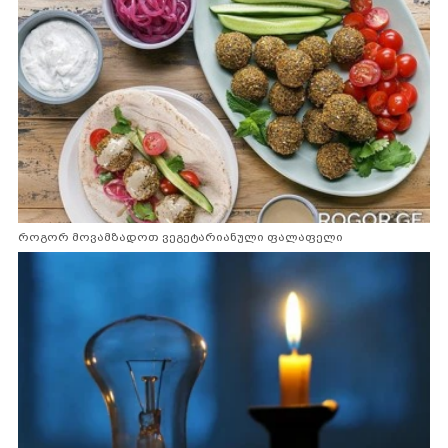
როგორ მოვამზადოთ ვეგეტარიანული ფალაფელი