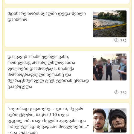
მდი­ნა­რე ხო­ბის­წყალ­ში დედა-შვი­ლი
და­იხ­რჩო
352
დააკავეს არასრულწლოვანი,
რომელმაც არასრულწლოვანთა
ფოტოები დაამონტაჟა, მიანიჭა
პორნოგრაფიული იერსახე და
შეურაცხმყოფელ ტექსტებთან ერთად
გაავრცელა
352
"თეთრად გავათენე... დიახ, მე ვარ
სუბიექტური, მაგრამ 10 თვეა
ვცდილობ, თავი ხელში ავიყვანო და
ობიექტურად შევაფასო მოვლენები..."
- ეკა კუპატაძე