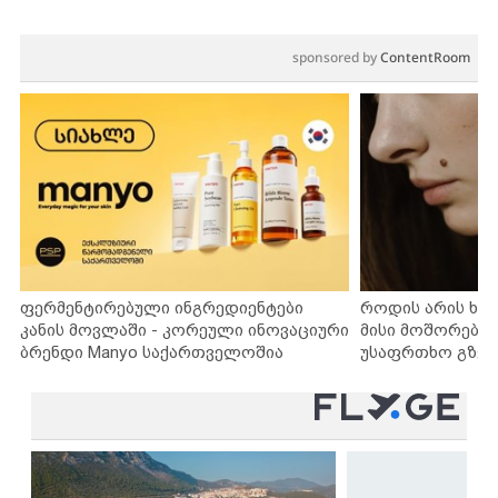
sponsored by
ContentRoom
ფერმენტირებული ინგრედიენტები
როდის არის ხა
კანის მოვლაში - კორეული ინოვაციური
მისი მოშორების
ბრენდი Manyo საქართველოშია
უსაფრთხო გზებ