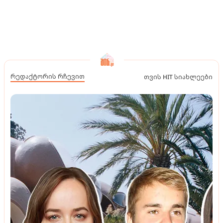
რედაქტორის რჩევით
თვის HIT სიახლეები