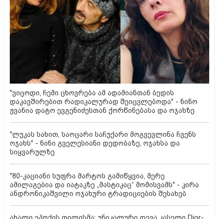
"ვიცოდი, ჩემი ცხოვრება ამ ადამიანთან ბედის
დაკავშირებით რადიკალურად შეიცვლებოდა" - ნინო
ჟვანია დატო ევგენიძესთან ქორწინებასა და ოჯახზე
"ლუკას სახით, საოცარი საჩუქარი მოგვევლინა ჩვენს
ოჯახს" - ნინი გველესიანი დედობაზე, ოჯახსა და
სიყვარულზე
"80-კაციანი სუფრა მარტოს გამიწყვია, მერე
ამილაგებია და იატაკზე „მასტიკაც“ მომისვამს" - კირა
ანდრონიკაშვილი ოჯახური ტრადიციების შესახებ
ახალი ეპოქის თილისმა: უნიკალური დევა კასელი Dior-