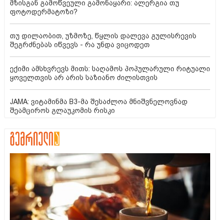
მზისგან გამოწვეული გამონაყარი: ალერგია თუ
ფოტოდერმატოზი?
თუ დილაობით, უზმოზე, წყლის დალევა გულისრევის
შეგრძნებას იწვევს - რა უნდა ვიცოდეთ
ექიმი ამსხვრევს მითს: საღამოს პოპულარული რიტუალი
ყოველთვის არ არის საზიანო ძილისთვის
JAMA: ვიტამინმა B3-მა შესაძლოა მნიშვნელოვნად
შეამციროს გლაუკომის რისკი