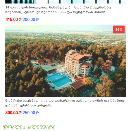
14 აგვისტოს ჩათვლით, წინანდალში, ნომერი 2 სტუმარზე
საუზმით, აუზით, ენ სემონინ სპას და რესტორან პინოს
ფასდაკლებით
415.00
k
200.00
k
36%
ნომრები საუზმით, ღია და დახურული აუზით, ფიტნეს დარბაზით
და სპა ცენტრით კახეთში
390.00
k
250.00
k
მშობლის კალენდარი