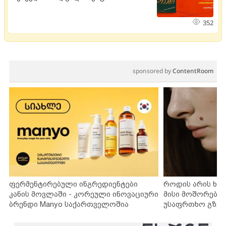
352
sponsored by
ContentRoom
ფერმენტირებული ინგრედიენტები
როდის არის ხა
კანის მოვლაში - კორეული ინოვაციური
მისი მოშორების
ბრენდი Manyo საქართველოშია
უსაფრთხო გზებ