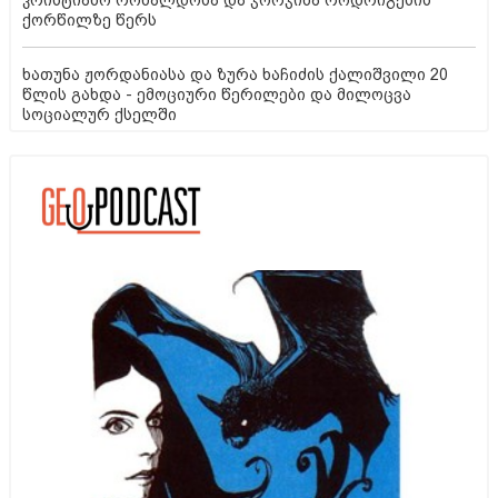
კრისტიანო რონალდოსა და ჯორჯინა როდრიგესის
ქორწილზე წერს
ხათუნა ჟორდანიასა და ზურა ხაჩიძის ქალიშვილი 20
წლის გახდა - ემოციური წერილები და მილოცვა
სოციალურ ქსელში