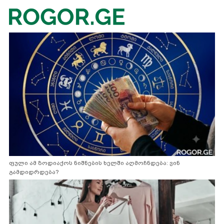
ფული ამ ზოდიაქოს ნიშნების ხელში აღმოჩნდება: ვინ
გამდიდრდება?