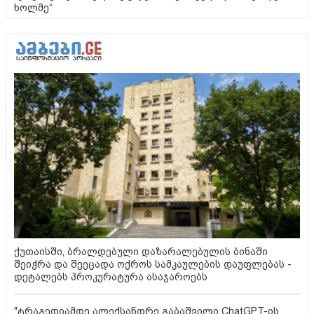
ხოლმე“
ქუთაისში, ბრალდებული დაზარალებულის ბინაში
შეიჭრა და შეეცადა ოქროს სამკაულების დაუფლებას -
დეტალებს პროკურატურა ასაჯაროებს
"ტრაგედიამდე ალექსანდრე გაბაშვილი ChatGPT-ის