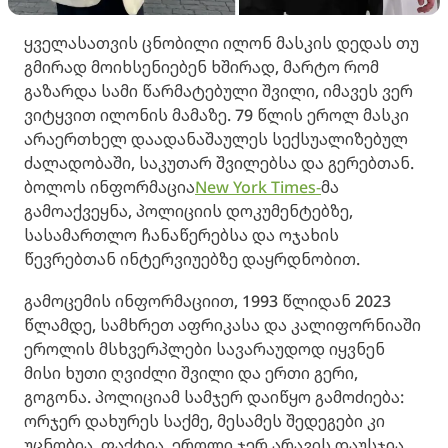
ყველასათვის ცნობილი ილონ მასკის დედას თუ
გმირად მოიხსენიებენ ხშირად, მარტო რომ
გაზარდა სამი წარმატებული შვილი, იმავეს ვერ
ვიტყვით ილონის მამაზე. 79 წლის ეროლ მასკი
არაერთხელ დაადანაშაულეს სექსუალიზებულ
ძალადობაში, საკუთარ შვილებსა და გერებთან.
ბოლოს ინფორმაცია
New York Times-
მა
გამოაქვეყნა, პოლიციის დოკუმენტებზე,
სასამართლო ჩანაწერებსა და ოჯახის
წევრებთან ინტერვიუებზე დაყრდნობით.
გამოცემის ინფორმაციით, 1993 წლიდან 2023
წლამდე, სამხრეთ აფრიკასა და კალიფორნიაში
ეროლის მსხვერპლები სავარაუდოდ იყვნენ
მისი ხუთი ღვიძლი შვილი და ერთი გერი,
გოგონა. პოლიციამ სამჯერ დაიწყო გამოძიება:
ორჯერ დახურეს საქმე, მესამეს შედეგები კი
უცნობია. ფაქტია, ეროლი ჯერ არავის დაუსჯია.