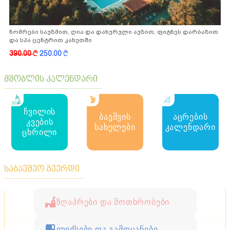
ნომრები საუზმით, ღია და დახურული აუზით, ფიტნეს დარბაზით
და სპა ცენტრით კახეთში
390.00
k
250.00
k
მშობლის კალენდარი
ჩვილის
ბავშვის
აცრების
კვების
სახელები
კალენდარი
ცხრილი
საბავშვო გვერდი
ზღაპრები და მოთხრობები
ლექსები და გამოცანები