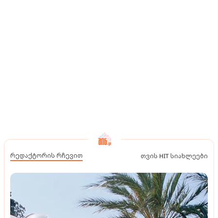
რედაქტორის რჩევით
თვის HIT სიახლეები