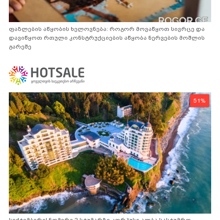
ფაზლების აწყობის ხელოვნება: როგორ მოვაწყოთ სივრცე და
დავიწყოთ რთული კონსტრუქციების აწყობა ნერვების მოშლის
გარეშე
51%