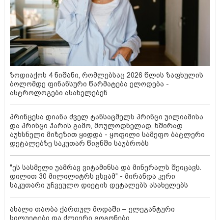
ზოდიაქოს 4 ნიშანი, რომლებსაც 2026 წლის ზაფხულის
ბოლომდე ფინანსური წარმატება ელოდება -
ასტროლოგები ასახელებენ
პრინცესა დიანა ძველ ტანსაცმელს პრინცი უილიამისა
და პრინცი ჰარის გამო, მოულოდნელად, ხშირად
აუხსნელი მიზეზით ყიდდა - ყოფილი სამეფო ბატლერი
დეტალებზე საკუთარ წიგნში საუბრობს
"ეს სასმელი უამრავ ვიტამინსა და მინერალს შეიცავს.
დილით 30 მილილიტრს ვსვამ" - მირანდა კერი
საკუთარი უჩვეულო დიეტის დეტალებს ასახელებს
ახალი თაობა ქართულ მოდაში – ელეგანტური
სილუეტები და ძლიერი გოგონები