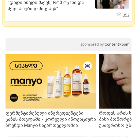
"დიდი იმედი მაქვს, რომ ოჯახი და
მეგობრები გამიგებენ"
352
sponsored by
ContentRoom
ფერმენტირებული ინგრედიენტები
როდის არის ხა
კანის მოვლაში - კორეული ინოვაციური
მისი მოშორების
ბრენდი Manyo საქართველოშია
უსაფრთხო გზებ