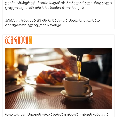
ექიმი ამსხვრევს მითს: საღამოს პოპულარული რიტუალი
ყოველთვის არ არის საზიანო ძილისთვის
JAMA: ვიტამინმა B3-მა შესაძლოა მნიშვნელოვნად
შეამციროს გლაუკომის რისკი
როგორ მოქმედებს ორგანიზმზე უზმოზე ყავის დალევა: