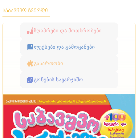
საბავშვო გვერდი
ზღაპრები და მოთხრობები
ლექსები და გამოცანები
გასართობი
გონების სავარჯიშო