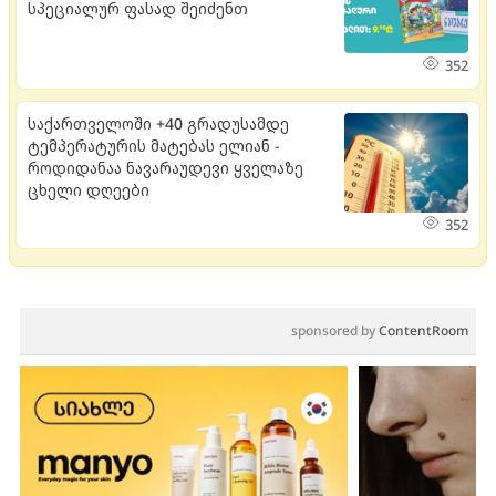
სპეციალურ ფასად შეიძენთ
352
საქართველოში +40 გრადუსამდე
ტემპერატურის მატებას ელიან -
როდიდანაა ნავარაუდევი ყველაზე
ცხელი დღეები
352
sponsored by
ContentRoom