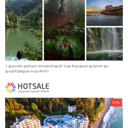
1-დღიანი ტურები თბილისიდან: სად წავიდეთ დილით და
დავბრუნდეთ საღამოს?
51%