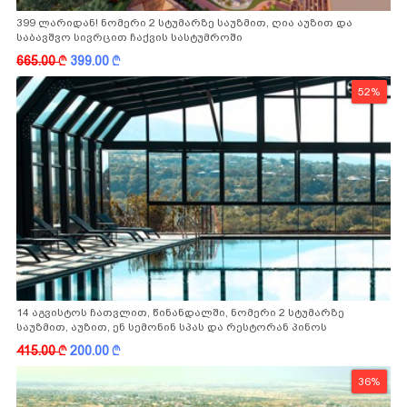
399 ლარიდან! ნომერი 2 სტუმარზე საუზმით, ღია აუზით და
საბავშვო სივრცით ჩაქვის სასტუმროში
665.00
k
399.00
k
52%
14 აგვისტოს ჩათვლით, წინანდალში, ნომერი 2 სტუმარზე
საუზმით, აუზით, ენ სემონინ სპას და რესტორან პინოს
ფასდაკლებით
415.00
k
200.00
k
36%