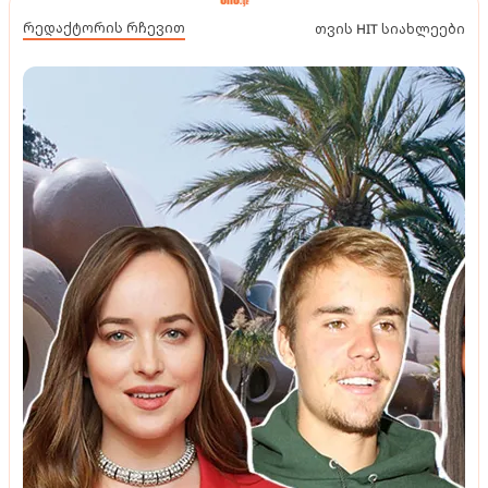
რედაქტორის რჩევით
თვის HIT სიახლეები