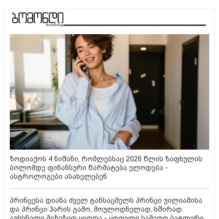
ზოდიაქოს 4 ნიშანი, რომლებსაც 2026 წლის ზაფხულის
ბოლომდე ფინანსური წარმატება ელოდება -
ასტროლოგები ასახელებენ
პრინცესა დიანა ძველ ტანსაცმელს პრინცი უილიამისა
და პრინცი ჰარის გამო, მოულოდნელად, ხშირად
აუხსნელი მიზეზით ყიდდა - ყოფილი სამეფო ბატლერი