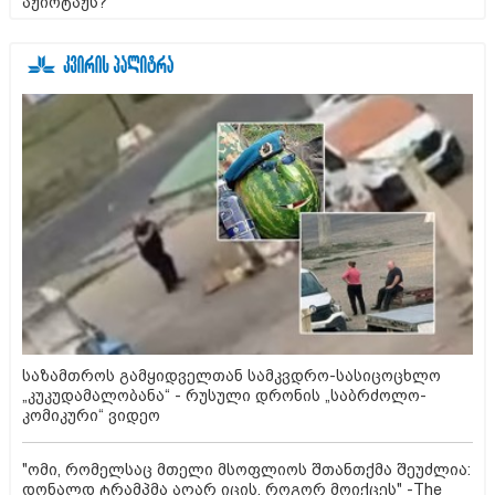
აჟიოტაჟს?
საზამთროს გამყიდველთან სამკვდრო-სასიცოცხლო
„კუკუდამალობანა“ - რუსული დრონის „საბრძოლო-
კომიკური“ ვიდეო
"ომი, რომელსაც მთელი მსოფლიოს შთანთქმა შეუძლია:
დონალდ ტრამპმა აღარ იცის, როგორ მოიქცეს" -The