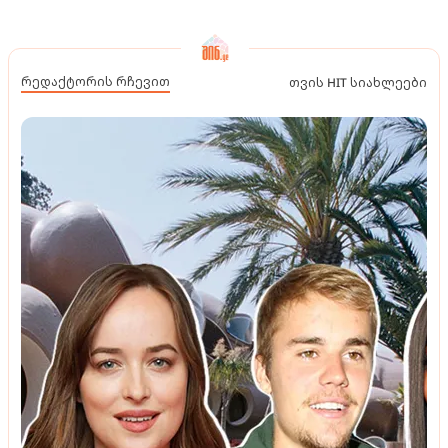
რედაქტორის რჩევით
თვის HIT სიახლეები