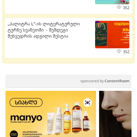
352
„პალიტრა L“-ის ლიტერატურული
ტურნე სვანეთში - შემდეგი
შეხვედრის ადგილი მესტია
352
sponsored by
ContentRoom