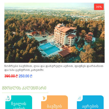
36%
ნომრები საუზმით, ღია და დახურული აუზით, ფიტნეს დარბაზით
და სპა ცენტრით კახეთში
390.00
k
250.00
k
მშობლის კალენდარი
ჩვილის
ბავშვის
აცრების
კვების