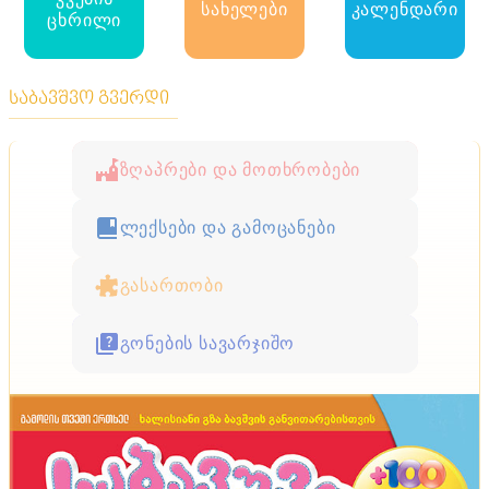
სახელები
კალენდარი
ცხრილი
საბავშვო გვერდი
ზღაპრები და მოთხრობები
ლექსები და გამოცანები
გასართობი
გონების სავარჯიშო