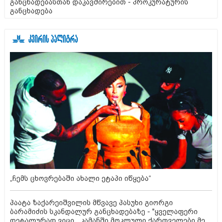
განცხადებასთან დაკავშირებით - პროკურატურის
განცხადება
„ჩემს ცხოვრებაში ახალი ეტაპი იწყება“
პაატა ზაქარეიშვილის მწვავე პასუხი გიორგი
ბარამიძის სკანდალურ განცხადებაზე - "ყველაფერი
დეტალურად ვიცი... კამანში მოკლული ქართველები მე