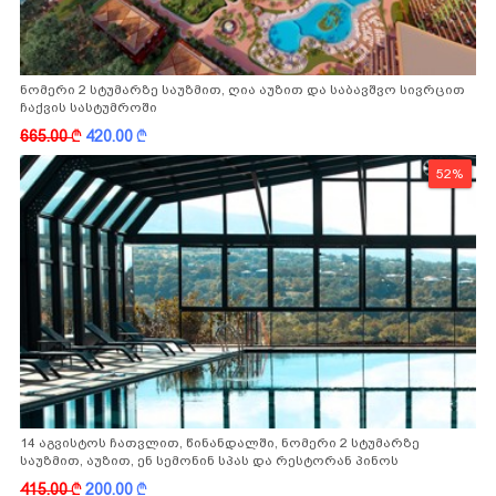
ნომერი 2 სტუმარზე საუზმით, ღია აუზით და საბავშვო სივრცით
ჩაქვის სასტუმროში
665.00
k
420.00
k
52%
14 აგვისტოს ჩათვლით, წინანდალში, ნომერი 2 სტუმარზე
საუზმით, აუზით, ენ სემონინ სპას და რესტორან პინოს
ფასდაკლებით
415.00
k
200.00
k