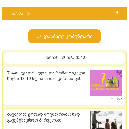
გააზიარე:
დაამატე კომენტარი
მსგავსი სიახლეები
7 სათავგადასავლო და რომანტიკული
წიგნი 13-19 წლის მოზარდებისთვის
352
ბავშვთან ერთად მოგზაურობა: სად
გავემგზავროთ პირველად