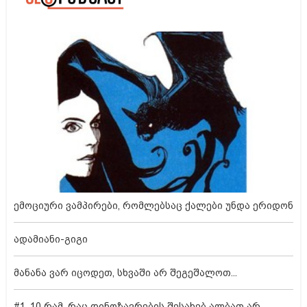
ემოციური ვამპირები, რომლებსაც ქალები უნდა ერიდონ
ადამიანი-გიგი
მანანა ვარ იცოდეთ, სხვაში არ შეგეშალოთ...
#1. 10 რამ, რაც დინოზავრების შესახებ ალბათ არ