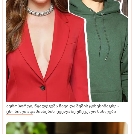
აეროპორტი, წყალქვეშა ნავი და შუშის ციხესიმაგრე -
ცნობილი ადამიანების ყველაზე უჩვეულო სახლები