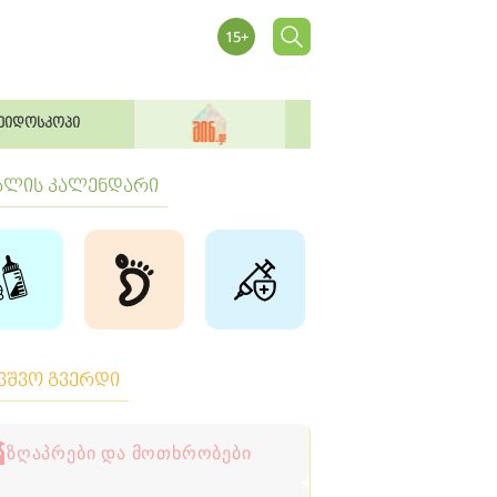
ეიდოსკოპი
ბლის კალენდარი
ავშვო გვერდი
ზღაპრები და მოთხრობები