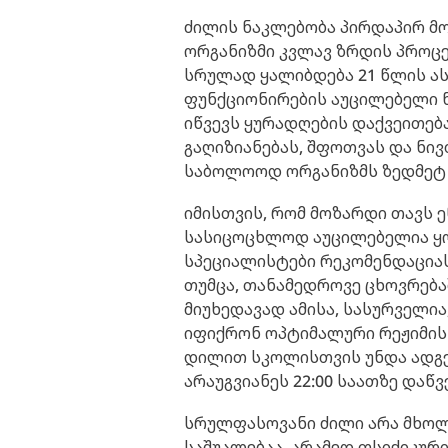
ძილის ნაკლებობა პირდაპირ მო
ორგანიზმი კვლავ ზრდის პროცე
სრულად ყალიბდება 21 წლის ას
ფუნქციონირების აუცილებელი ნ
იწვევს ყურადღების დაქვეითება
გაღიზიანებას, შფოთვას და ნი
საბოლოოდ ორგანიზმს ზედმეტ 
იმისთვის, რომ მოზარდი თავს 
სასიცოცხლოდ აუცილებელია ყო
სპეციალისტები რეკომენდაციას 
თუმცა, თანამედროვე ცხოვრებაშ
მიუხედავად ამისა, სასურველია
იფიქრონ ოპტიმალური რეჟიმის 
დილით სკოლისთვის უნდა ადგეს
არაუგვიანეს 22:00 საათზე დაწვ
სრულფასოვანი ძილი არა მხოლ
საშუალებაა, არამედ ფსიქიკურ