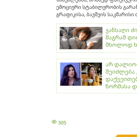
ემოციური სტაბილურობის გარა
გრაფიკისა, ბავშვის საკმარის
ჯანსაღი ძ
მაგრამ დი
მხოლოდ ხ
არ დალიოთ
შეიძლება 
დაქვეითე
ნორმასა დ
305