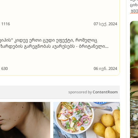
ციხ
ყვ
1116
07 სექ. 2024
ეიპის" კიდევ ერთი ცუდი ეფექტი, რომელიც
ზარდების გარეგნობას აუარესებს - ბრიტანელი
ერმატოლოგების დასკვნა
630
06 ივნ. 2024
sponsored by
ContentRoom