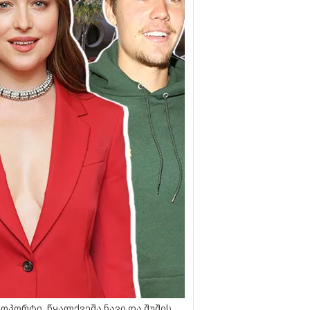
ოპორტი, წყალქვეშა ნავი და შუშის