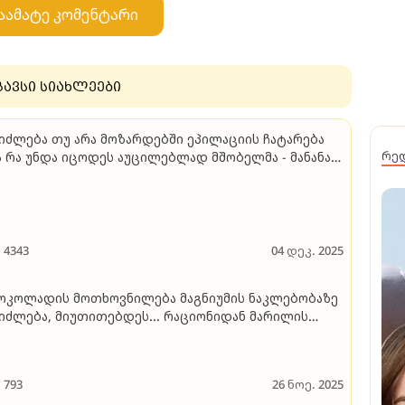
აამატე კომენტარი
გავსი სიახლეები
იძლება თუ არა მოზარდებში ეპილაციის ჩატარება
 რა უნდა იცოდეს აუცილებლად მშობელმა - მანანა
რე
ალობლიშვილის პასუხი
4343
04 დეკ. 2025
ოკოლადის მოთხოვნილება მაგნიუმის ნაკლებობაზე
იძლება, მიუთითებდეს... რაციონიდან მარილის
ოღებამ ზოგჯერ შეიძლება, დეპრესია გამოიწვიოს" -
ტა გაგუას რჩევები
793
26 ნოე. 2025