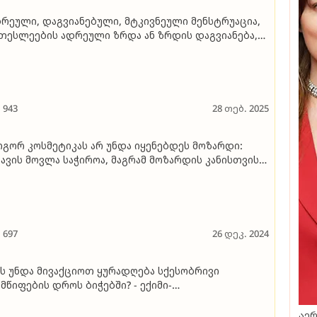
რეული, დაგვიანებული, მტკივნეული მენსტრუაცია,
თესლეების ადრეული ზრდა ან ზრდის დაგვიანება,
ლილებები განწყობასა და ქცევაში... -
ნდოკრინოლოგები მოზარდების ჰორმონალურ
რღვევებზე, რომლებიც მშობლებს არ უნდა
ამოეპაროთ
943
28 თებ. 2025
გორ კოსმეტიკას არ უნდა იყენებდეს მოზარდი:
ავის მოვლა საჭიროა, მაგრამ მოზარდის კანისთვის
ელაფერი დასაშვები არ არის"
697
26 დეკ. 2024
ს უნდა მივაქციოთ ყურადღება სქესობრივი
მწიფების დროს ბიჭებში? - ექიმი-
ეპროდუქტოლოგის რჩევები მშობლებს
აერ