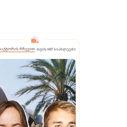
დაქტორის რჩევით
თვის HIT სიახლეები