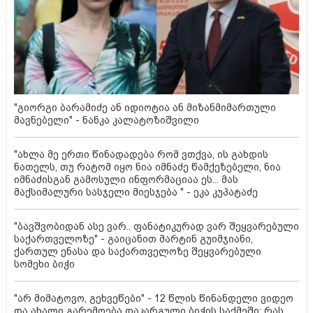
"გიორგი ბარამიძე ან იდიოტია ან მიზანმიმართული
მავნებელი" - ნანკა კალატოზიშვილი
"ახლა მე ერთი წინადადება რომ ვთქვა, ის გახდის
ნათელს, თუ რატომ იყო ნია იმნაძე წამქეზებელი, ნია
იმნაძისგან გამოსული ინფორმაციაა ეს... მას
მაქსიმალური სასჯელი მიესჯება " - ეკა კუპატაძე
"ბავშვობიდან ასე ვარ.. ფანატიკურად ვარ შეყვარებული
საქართველოზე" - გაიცანით მარტინ გუიმჯიანი,
ქართულ ენასა და საქართველოზე შეყვარებული
სომეხი ბიჭი
"არ მიმატოვო, გეხვეწები" - 12 წლის წინანდელი ვიდეო
და ახალი გარემოება დაკარგული ბიჭის საქმეში: რას