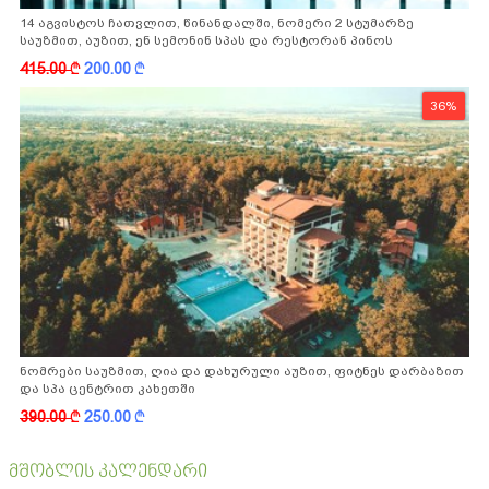
14 აგვისტოს ჩათვლით, წინანდალში, ნომერი 2 სტუმარზე
საუზმით, აუზით, ენ სემონინ სპას და რესტორან პინოს
ფასდაკლებით
415.00
k
200.00
k
36%
ნომრები საუზმით, ღია და დახურული აუზით, ფიტნეს დარბაზით
და სპა ცენტრით კახეთში
390.00
k
250.00
k
მშობლის კალენდარი