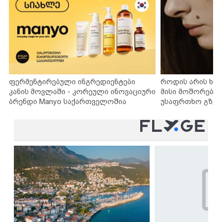
ფერმენტირებული ინგრედიენტები
როდის არის ხა
კანის მოვლაში - კორეული ინოვაციური
მისი მოშორების
ბრენდი Manyo საქართველოშია
უსაფრთხო გზებ