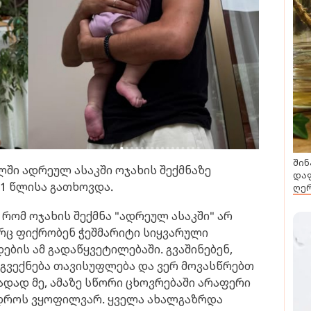
შინ
ში ადრეულ ასაკში ოჯახის შექმნაზე
დაფ
21 წლისა გათხოვდა.
ღერ
ნ, რომ ოჯახის შექმნა "ადრეულ ასაკში" არ
 არც ფიქრობენ ჭეშმარიტი სიყვარული
ბის ამ გადაწყვეტილებაში. გვაშინებენ,
 გვექნება თავისუფლება და ვერ მოვასწრებთ
რადად მე, ამაზე სწორი ცხოვრებაში არაფერი
სდროს ვყოფილვარ. ყველა ახალგაზრდა