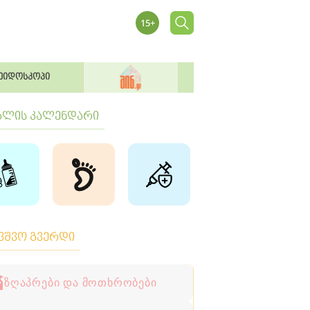
ეიდოსკოპი
ბლის კალენდარი
ავშვო გვერდი
ზღაპრები და მოთხრობები