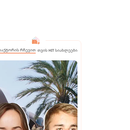
დაქტორის რჩევით
თვის HIT სიახლეები