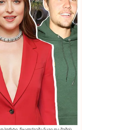
ოპორტი, წყალქვეშა ნავი და შუშის