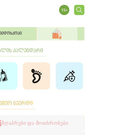
ეიდოსკოპი
ბლის კალენდარი
ავშვო გვერდი
ზღაპრები და მოთხრობები